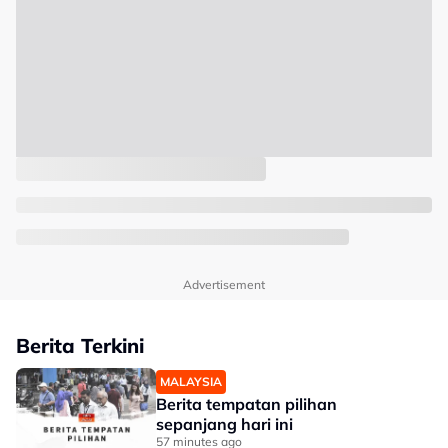
Advertisement
Berita Terkini
MALAYSIA
Berita tempatan pilihan
sepanjang hari ini
57 minutes ago