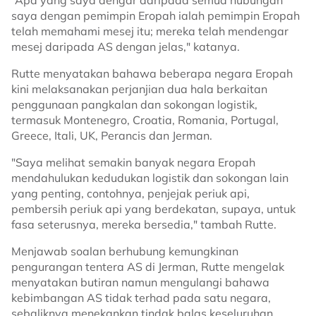
“Apa yang saya dengar daripada semua hubungan
saya dengan pemimpin Eropah ialah pemimpin Eropah
telah memahami mesej itu; mereka telah mendengar
mesej daripada AS dengan jelas," katanya.
Rutte menyatakan bahawa beberapa negara Eropah
kini melaksanakan perjanjian dua hala berkaitan
penggunaan pangkalan dan sokongan logistik,
termasuk Montenegro, Croatia, Romania, Portugal,
Greece, Itali, UK, Perancis dan Jerman.
"Saya melihat semakin banyak negara Eropah
mendahulukan kedudukan logistik dan sokongan lain
yang penting, contohnya, penjejak periuk api,
pembersih periuk api yang berdekatan, supaya, untuk
fasa seterusnya, mereka bersedia," tambah Rutte.
Menjawab soalan berhubung kemungkinan
pengurangan tentera AS di Jerman, Rutte mengelak
menyatakan butiran namun mengulangi bahawa
kebimbangan AS tidak terhad pada satu negara,
sebaliknya menekankan tindak balas keseluruhan