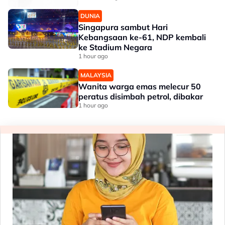
DUNIA
Singapura sambut Hari
Kebangsaan ke-61, NDP kembali
ke Stadium Negara
1 hour ago
MALAYSIA
Wanita warga emas melecur 50
peratus disimbah petrol, dibakar
1 hour ago