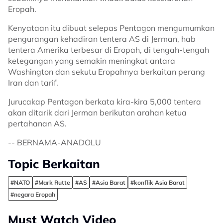
Eropah.
Kenyataan itu dibuat selepas Pentagon mengumumkan
pengurangan kehadiran tentera AS di Jerman, hab
tentera Amerika terbesar di Eropah, di tengah-tengah
ketegangan yang semakin meningkat antara
Washington dan sekutu Eropahnya berkaitan perang
Iran dan tarif.
Jurucakap Pentagon berkata kira-kira 5,000 tentera
akan ditarik dari Jerman berikutan arahan ketua
pertahanan AS.
-- BERNAMA-ANADOLU
Topic Berkaitan
#NATO
#Mark Rutte
#AS
#Asia Barat
#konflik Asia Barat
#negara Eropah
Must Watch Video