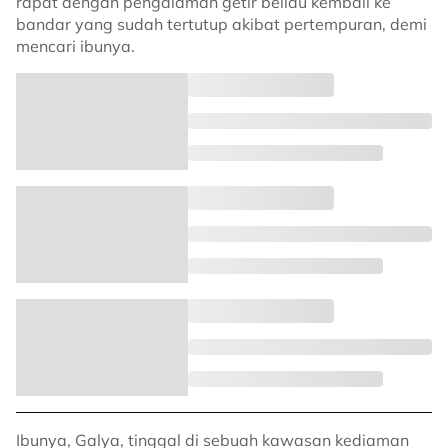
rapat dengan pengalaman getir beliau kembali ke
bandar yang sudah tertutup akibat pertempuran, demi
mencari ibunya.
Ibunya, Galya, tinggal di sebuah kawasan kediaman