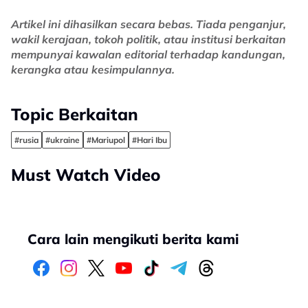
Artikel ini dihasilkan secara bebas. Tiada penganjur,
wakil kerajaan, tokoh politik, atau institusi berkaitan
mempunyai kawalan editorial terhadap kandungan,
kerangka atau kesimpulannya.
Topic Berkaitan
#rusia
#ukraine
#Mariupol
#Hari Ibu
Must Watch Video
Cara lain mengikuti berita kami