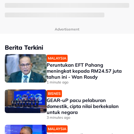
Advertisement
Berita Terkini
MALAYSIA
Peruntukan EFT Pahang
meningkat kepada RM24.57 juta
tahun ini - Wan Rosdy
1 minute ago
BISNES
GEAR-uP pacu pelaburan
domestik, cipta nilai berkekalan
untuk negara
3 minutes ago
MALAYSIA