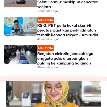
Selat Hormuz meskipun gencatan
senjata
10 minutes ago
MALAYSIA
RS-2: PBT perlu kekal skor 95
peratus, pastikan perkhidmatan
terbaik kepada rakyat - Amirudin
42 minutes ago
MALAYSIA
Renjatan elektrik: Jenazah tiga
anggota polis diterbangkan
pulang ke kampung halaman
46 minutes ago