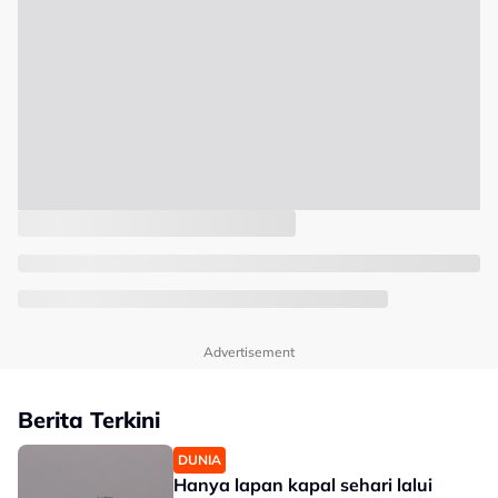
Advertisement
Berita Terkini
DUNIA
Hanya lapan kapal sehari lalui