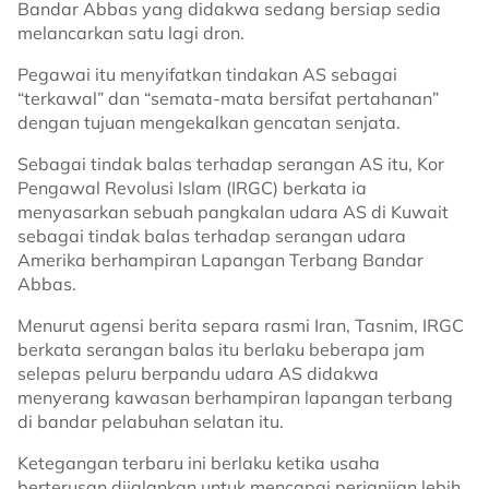
Bandar Abbas yang didakwa sedang bersiap sedia
melancarkan satu lagi dron.
Pegawai itu menyifatkan tindakan AS sebagai
“terkawal” dan “semata-mata bersifat pertahanan”
dengan tujuan mengekalkan gencatan senjata.
Sebagai tindak balas terhadap serangan AS itu, Kor
Pengawal Revolusi Islam (IRGC) berkata ia
menyasarkan sebuah pangkalan udara AS di Kuwait
sebagai tindak balas terhadap serangan udara
Amerika berhampiran Lapangan Terbang Bandar
Abbas.
Menurut agensi berita separa rasmi Iran, Tasnim, IRGC
berkata serangan balas itu berlaku beberapa jam
selepas peluru berpandu udara AS didakwa
menyerang kawasan berhampiran lapangan terbang
di bandar pelabuhan selatan itu.
Ketegangan terbaru ini berlaku ketika usaha
berterusan dijalankan untuk mencapai perjanjian lebih