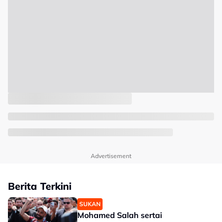
Advertisement
Berita Terkini
SUKAN
Mohamed Salah sertai