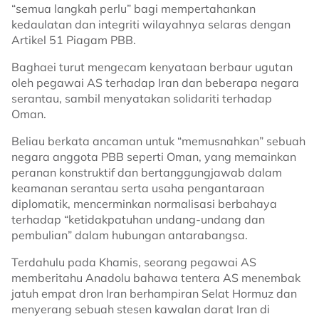
“semua langkah perlu” bagi mempertahankan
kedaulatan dan integriti wilayahnya selaras dengan
Artikel 51 Piagam PBB.
Baghaei turut mengecam kenyataan berbaur ugutan
oleh pegawai AS terhadap Iran dan beberapa negara
serantau, sambil menyatakan solidariti terhadap
Oman.
Beliau berkata ancaman untuk “memusnahkan” sebuah
negara anggota PBB seperti Oman, yang memainkan
peranan konstruktif dan bertanggungjawab dalam
keamanan serantau serta usaha pengantaraan
diplomatik, mencerminkan normalisasi berbahaya
terhadap “ketidakpatuhan undang-undang dan
pembulian” dalam hubungan antarabangsa.
Terdahulu pada Khamis, seorang pegawai AS
memberitahu Anadolu bahawa tentera AS menembak
jatuh empat dron Iran berhampiran Selat Hormuz dan
menyerang sebuah stesen kawalan darat Iran di