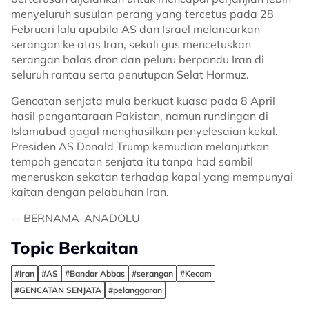
menyeluruh susulan perang yang tercetus pada 28
Februari lalu apabila AS dan Israel melancarkan
serangan ke atas Iran, sekali gus mencetuskan
serangan balas dron dan peluru berpandu Iran di
seluruh rantau serta penutupan Selat Hormuz.
Gencatan senjata mula berkuat kuasa pada 8 April
hasil pengantaraan Pakistan, namun rundingan di
Islamabad gagal menghasilkan penyelesaian kekal.
Presiden AS Donald Trump kemudian melanjutkan
tempoh gencatan senjata itu tanpa had sambil
meneruskan sekatan terhadap kapal yang mempunyai
kaitan dengan pelabuhan Iran.
-- BERNAMA-ANADOLU
Topic Berkaitan
#Iran
#AS
#Bandar Abbas
#serangan
#Kecam
#GENCATAN SENJATA
#pelanggaran