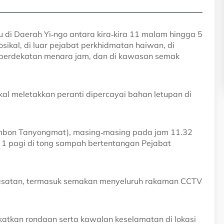
u di Daerah Yi‑ngo antara kira‑kira 11 malam hingga 5
sikal, di luar pejabat perkhidmatan haiwan, di
 berdekatan menara jam, dan di kawasan semak
 meletakkan peranti dipercayai bahan letupan di
Tambon Tanyongmat), masing‑masing pada jam 11.32
 1 pagi di tong sampah bertentangan Pejabat
iasatan, termasuk semakan menyeluruh rakaman CCTV
katkan rondaan serta kawalan keselamatan di lokasi