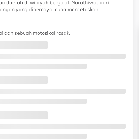
ua daerah di wilayah bergolak Narathiwat dari
rangan yang dipercayai cuba mencetuskan
i dan sebuah motosikal rosak.