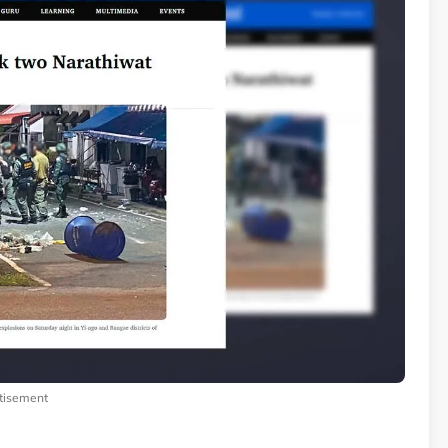
tisement