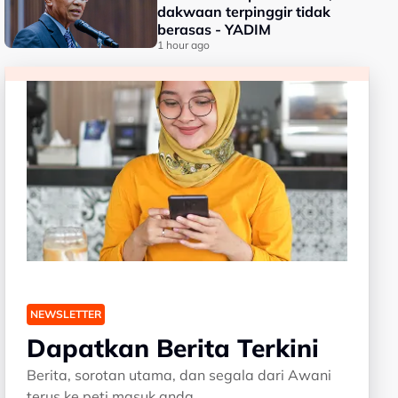
dakwaan terpinggir tidak
berasas - YADIM
1 hour ago
NEWSLETTER
Dapatkan Berita Terkini
Berita, sorotan utama, dan segala dari Awani
terus ke peti masuk anda.