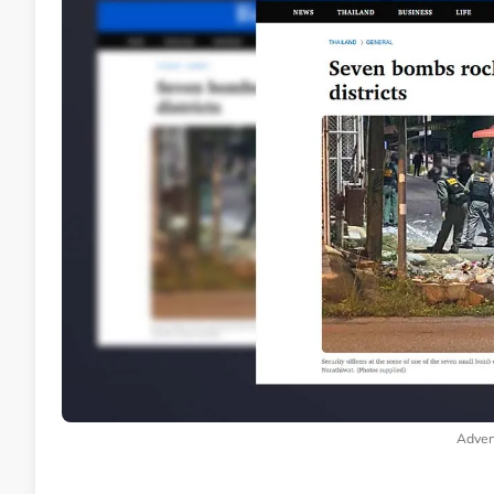
Adver