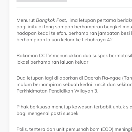
Menurut
Bangkok Post
, lima letupan pertama berlak
pagi iaitu di tong sampah berhampiran bengkel moto
hadapan kedai telefon, berhampiran jambatan besi
berhampiran laluan keluar ke Lebuhraya 42.
Rakaman CCTV menunjukkan dua suspek bermotosikal
lokasi berhampiran laluan keluar.
Dua letupan lagi dilaporkan di Daerah Ra‑ngae (
malam berhampiran sebuah kedai runcit dan sekitar
Perkhidmatan Pendidikan Wilayah 3.
Pihak berkuasa menutup kawasan terbabit untuk s
bagi mengenal pasti suspek.
Polis, tentera dan unit pemusnah bom (EOD) mening