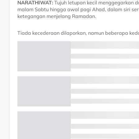
NARATHIWAT:
Tujuh letupan kecil menggegarkan d
malam Sabtu hingga awal pagi Ahad, dalam siri se
ketegangan menjelang Ramadan.
Tiada kecederaan dilaporkan, namun beberapa keda