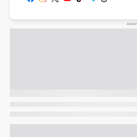
Adver