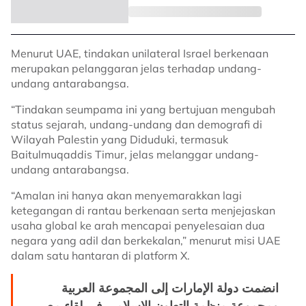
Menurut UAE, tindakan unilateral Israel berkenaan
merupakan pelanggaran jelas terhadap undang-
undang antarabangsa.
“Tindakan seumpama ini yang bertujuan mengubah
status sejarah, undang-undang dan demografi di
Wilayah Palestin yang Diduduki, termasuk
Baitulmuqaddis Timur, jelas melanggar undang-
undang antarabangsa.
“Amalan ini hanya akan menyemarakkan lagi
ketegangan di rantau berkenaan serta menjejaskan
usaha global ke arah mencapai penyelesaian dua
negara yang adil dan berkekalan,” menurut misi UAE
dalam satu hantaran di platform X.
انضمت دولة الإمارات إلى المجموعة العربية
ومجموعة منظمة التعاون الإسلامي في لقاء مع