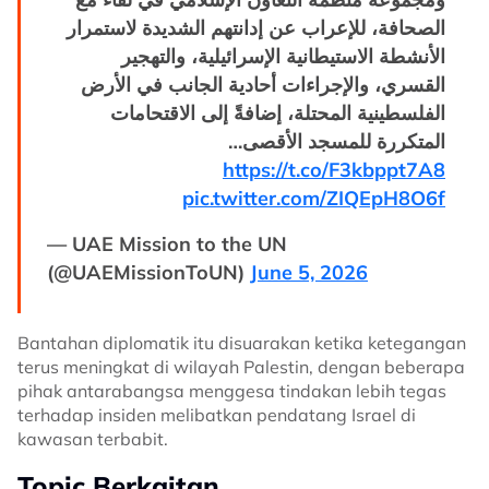
الصحافة، للإعراب عن إدانتهم الشديدة لاستمرار
الأنشطة الاستيطانية الإسرائيلية، والتهجير
القسري، والإجراءات أحادية الجانب في الأرض
الفلسطينية المحتلة، إضافةً إلى الاقتحامات
المتكررة للمسجد الأقصى…
https://t.co/F3kbppt7A8
pic.twitter.com/ZIQEpH8O6f
— UAE Mission to the UN
(@UAEMissionToUN)
June 5, 2026
Bantahan diplomatik itu disuarakan ketika ketegangan
terus meningkat di wilayah Palestin, dengan beberapa
pihak antarabangsa menggesa tindakan lebih tegas
terhadap insiden melibatkan pendatang Israel di
kawasan terbabit.
Topic Berkaitan