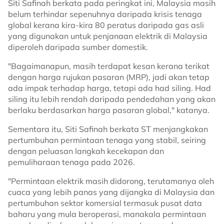
Siti Safinah berkata pada peringkat ini, Malaysia masih
belum terhindar sepenuhnya daripada krisis tenaga
global kerana kira-kira 80 peratus daripada gas asli
yang digunakan untuk penjanaan elektrik di Malaysia
diperoleh daripada sumber domestik.
"Bagaimanapun, masih terdapat kesan kerana terikat
dengan harga rujukan pasaran (MRP), jadi akan tetap
ada impak terhadap harga, tetapi ada had siling. Had
siling itu lebih rendah daripada pendedahan yang akan
berlaku berdasarkan harga pasaran global," katanya.
Sementara itu, Siti Safinah berkata ST menjangkakan
pertumbuhan permintaan tenaga yang stabil, seiring
dengan peluasan langkah kecekapan dan
pemuliharaan tenaga pada 2026.
"Permintaan elektrik masih didorong, terutamanya oleh
cuaca yang lebih panas yang dijangka di Malaysia dan
pertumbuhan sektor komersial termasuk pusat data
baharu yang mula beroperasi, manakala permintaan