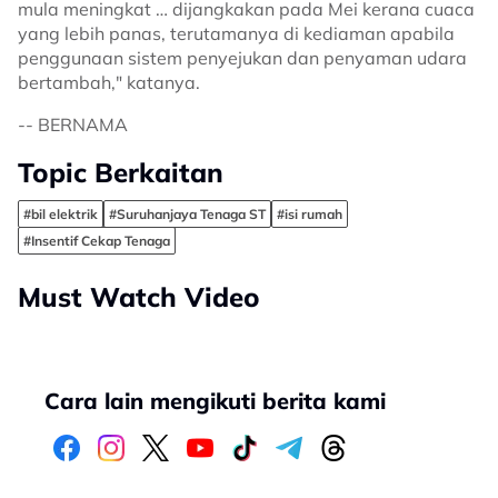
mula meningkat … dijangkakan pada Mei kerana cuaca
yang lebih panas, terutamanya di kediaman apabila
penggunaan sistem penyejukan dan penyaman udara
bertambah," katanya.
-- BERNAMA
Topic Berkaitan
#bil elektrik
#Suruhanjaya Tenaga ST
#isi rumah
#Insentif Cekap Tenaga
Must Watch Video
Cara lain mengikuti berita kami