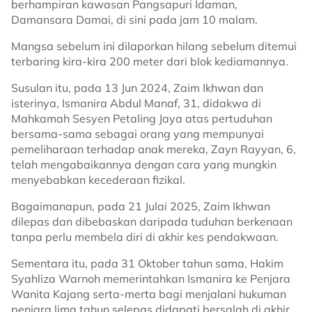
berhampiran kawasan Pangsapuri Idaman,
Damansara Damai, di sini pada jam 10 malam.
Mangsa sebelum ini dilaporkan hilang sebelum ditemui
terbaring kira-kira 200 meter dari blok kediamannya.
Susulan itu, pada 13 Jun 2024, Zaim Ikhwan dan
isterinya, Ismanira Abdul Manaf, 31, didakwa di
Mahkamah Sesyen Petaling Jaya atas pertuduhan
bersama-sama sebagai orang yang mempunyai
pemeliharaan terhadap anak mereka, Zayn Rayyan, 6,
telah mengabaikannya dengan cara yang mungkin
menyebabkan kecederaan fizikal.
Bagaimanapun, pada 21 Julai 2025, Zaim Ikhwan
dilepas dan dibebaskan daripada tuduhan berkenaan
tanpa perlu membela diri di akhir kes pendakwaan.
Sementara itu, pada 31 Oktober tahun sama, Hakim
Syahliza Warnoh memerintahkan Ismanira ke Penjara
Wanita Kajang serta-merta bagi menjalani hukuman
penjara lima tahun selepas didapati bersalah di akhir