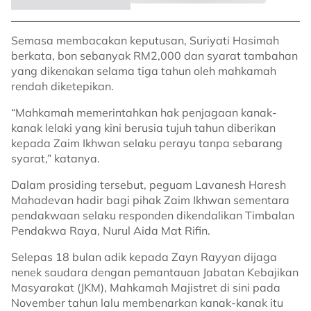
Semasa membacakan keputusan, Suriyati Hasimah
berkata, bon sebanyak RM2,000 dan syarat tambahan
yang dikenakan selama tiga tahun oleh mahkamah
rendah diketepikan.
“Mahkamah memerintahkan hak penjagaan kanak-
kanak lelaki yang kini berusia tujuh tahun diberikan
kepada Zaim Ikhwan selaku perayu tanpa sebarang
syarat,” katanya.
Dalam prosiding tersebut, peguam Lavanesh Haresh
Mahadevan hadir bagi pihak Zaim Ikhwan sementara
pendakwaan selaku responden dikendalikan Timbalan
Pendakwa Raya, Nurul Aida Mat Rifin.
Selepas 18 bulan adik kepada Zayn Rayyan dijaga
nenek saudara dengan pemantauan Jabatan Kebajikan
Masyarakat (JKM), Mahkamah Majistret di sini pada
November tahun lalu membenarkan kanak-kanak itu