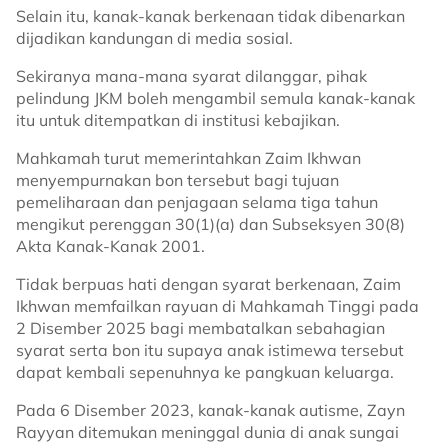
Selain itu, kanak-kanak berkenaan tidak dibenarkan
dijadikan kandungan di media sosial.
Sekiranya mana-mana syarat dilanggar, pihak
pelindung JKM boleh mengambil semula kanak-kanak
itu untuk ditempatkan di institusi kebajikan.
Mahkamah turut memerintahkan Zaim Ikhwan
menyempurnakan bon tersebut bagi tujuan
pemeliharaan dan penjagaan selama tiga tahun
mengikut perenggan 30(1)(a) dan Subseksyen 30(8)
Akta Kanak-Kanak 2001.
Tidak berpuas hati dengan syarat berkenaan, Zaim
Ikhwan memfailkan rayuan di Mahkamah Tinggi pada
2 Disember 2025 bagi membatalkan sebahagian
syarat serta bon itu supaya anak istimewa tersebut
dapat kembali sepenuhnya ke pangkuan keluarga.
Pada 6 Disember 2023, kanak-kanak autisme, Zayn
Rayyan ditemukan meninggal dunia di anak sungai