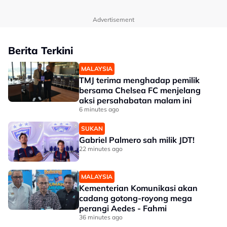
Advertisement
Berita Terkini
MALAYSIA
TMJ terima menghadap pemilik
bersama Chelsea FC menjelang
aksi persahabatan malam ini
6 minutes ago
SUKAN
Gabriel Palmero sah milik JDT!
22 minutes ago
MALAYSIA
Kementerian Komunikasi akan
cadang gotong-royong mega
perangi Aedes - Fahmi
36 minutes ago