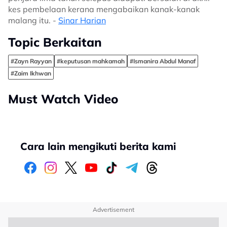
kes pembelaan kerana mengabaikan kanak-kanak
malang itu. -
Sinar Harian
Topic Berkaitan
#Zayn Rayyan
#keputusan mahkamah
#Ismanira Abdul Manaf
#Zaim Ikhwan
Must Watch Video
Cara lain mengikuti berita kami
Advertisement