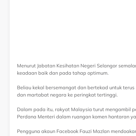
Menurut Jabatan Kesihatan Negeri Selangor semala
keadaan baik dan pada tahap optimum.
Beliau kekal bersemangat dan bertekad untuk teru
dan martabat negara ke peringkat tertinggi.
Dalam pada itu, rakyat Malaysia turut mengambil 
Perdana Menteri dalam ruangan komen hantaran yang
Pengguna akaun Facebook Fauzi Mazlan mendoakan 