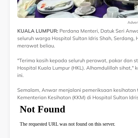
Adver
KUALA LUMPUR:
Perdana Menteri, Datuk Seri Anwa
seluruh warga Hospital Sultan Idris Shah, Serdang,
merawat beliau.
"Terima kasih kepada seluruh perawat, pakar dan s
Hospital Kuala Lumpur (HKL). Alhamdulillah sihat,"
ini.
Semalam, Anwar menjalani pemeriksaan kesihatan 
Kementerian Kesihatan (KKM) di Hospital Sultan Idri