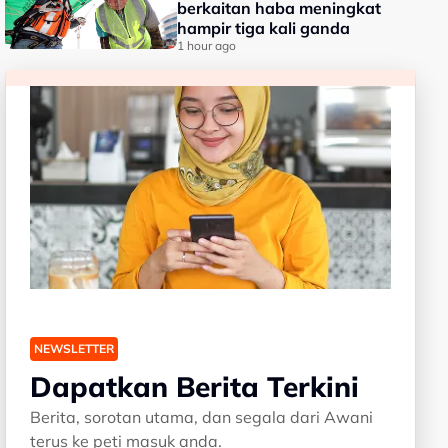
berkaitan haba meningkat
hampir tiga kali ganda
1 hour ago
NEWSLETTER
Dapatkan Berita Terkini
Berita, sorotan utama, dan segala dari Awani
terus ke peti masuk anda.