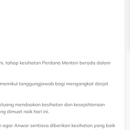
m, tahap kesihatan Perdana Menteri berada dalam
s memikul tanggungjawab bagi mengangkat darjat
peluang mendoakan kesihatan dan kesejahteraan
 dimuat naik hari ini.
agar Anwar sentiasa diberikan kesihatan yang baik