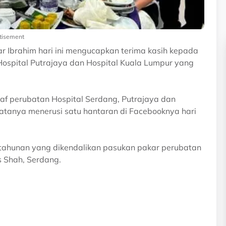
tisement
r Ibrahim hari ini mengucapkan terima kasih kepada
 Hospital Putrajaya dan Hospital Kuala Lumpur yang
taf perubatan Hospital Serdang, Putrajaya dan
 katanya menerusi satu hantaran di Facebooknya hari
tahunan yang dikendalikan pasukan pakar perubatan
s Shah, Serdang.