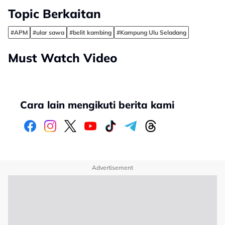
Topic Berkaitan
#APM
#ular sawa
#belit kambing
#Kampung Ulu Seladang
Must Watch Video
Cara lain mengikuti berita kami
Advertisement