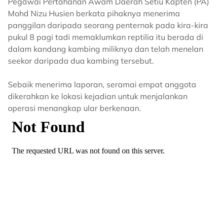
Pegawai Pertahanan Awam Daerah Setiu Kapten (PA)
Mohd Nizu Husien berkata pihaknya menerima
panggilan daripada seorang penternak pada kira-kira
pukul 8 pagi tadi memaklumkan reptilia itu berada di
dalam kandang kambing miliknya dan telah menelan
seekor daripada dua kambing tersebut.
Sebaik menerima laporan, seramai empat anggota
dikerahkan ke lokasi kejadian untuk menjalankan
operasi menangkap ular berkenaan.