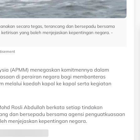
ksanakan secara tegas, terancang dan bersepadu bersama
ketirisan yang boleh menjejaskan kepentingan negara. -
tisement
aysia (APMM) menegaskan komitmennya dalam
saan di perairan negara bagi membanteras
melalui kaedah kapal ke kapal serta kegiatan
d Rosli Abdullah berkata setiap tindakan
cang dan bersepadu bersama agensi penguatkuasaan
oleh menjejaskan kepentingan negara.