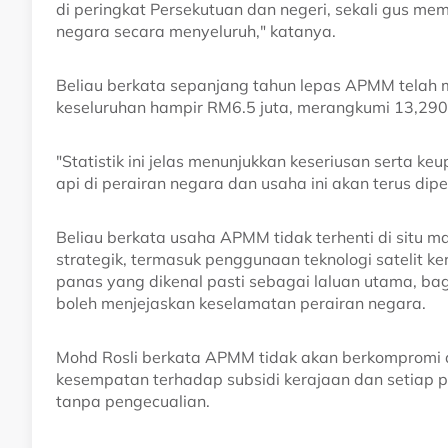
di peringkat Persekutuan dan negeri, sekali gus 
negara secara menyeluruh," katanya.
Beliau berkata sepanjang tahun lepas APMM telah 
keseluruhan hampir RM6.5 juta, merangkumi 13,290 li
"Statistik ini jelas menunjukkan keseriusan serta
api di perairan negara dan usaha ini akan terus di
Beliau berkata usaha APMM tidak terhenti di situ
strategik, termasuk penggunaan teknologi satelit k
panas yang dikenal pasti sebagai laluan utama, ba
boleh menjejaskan keselamatan perairan negara.
Mohd Rosli berkata APMM tidak akan berkomprom
kesempatan terhadap subsidi kerajaan dan setiap 
tanpa pengecualian.