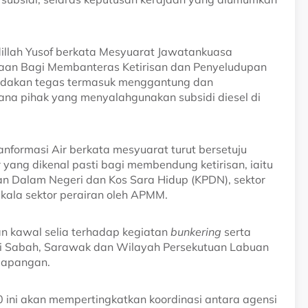
illah Yusof berkata Mesyuarat Jawatankuasa
saan Bagi Membanteras Ketirisan dan Penyeludupan
indakan tegas termasuk menggantung dan
na pihak yang menyalahgunakan subsidi diesel di
anformasi Air berkata mesyuarat turut bersetuju
yang dikenal pasti bagi membendung ketirisan, iaitu
an Dalam Negeri dan Kos Sara Hidup (KPDN), sektor
kala sektor perairan oleh APMM.
n kawal selia terhadap kegiatan
bunkering
serta
di Sabah, Sarawak dan Wilayah Persekutuan Labuan
lapangan.
0 ini akan mempertingkatkan koordinasi antara agensi