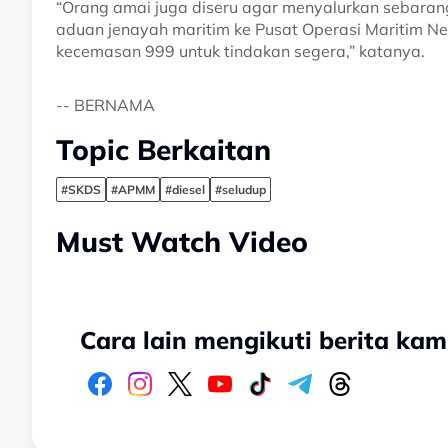
“Orang amai juga diseru agar menyalurkan sebaran
aduan jenayah maritim ke Pusat Operasi Maritim N
kecemasan 999 untuk tindakan segera,” katanya.
-- BERNAMA
Topic Berkaitan
#SKDS
#APMM
#diesel
#seludup
Must Watch Video
Cara lain mengikuti berita kam