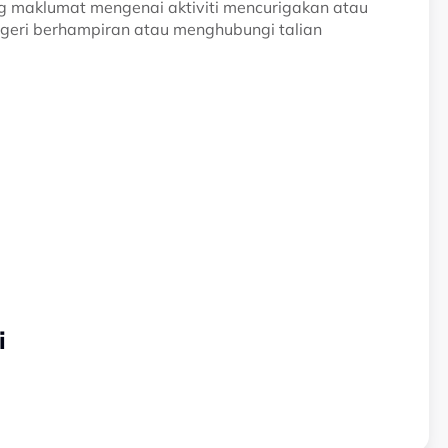
g maklumat mengenai aktiviti mencurigakan atau
egeri berhampiran atau menghubungi talian
i