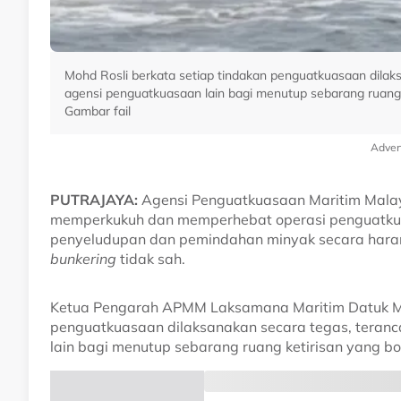
Mohd Rosli berkata setiap tindakan penguatkuasaan dila
agensi penguatkuasaan lain bagi menutup sebarang ruang 
Gambar fail
Adver
PUTRAJAYA:
Agensi Penguatkuasaan Maritim Mal
memperkukuh dan memperhebat operasi penguatkua
penyeludupan dan pemindahan minyak secara haram 
bunkering
tidak sah.
Ketua Pengarah APMM Laksamana Maritim Datuk Moh
penguatkuasaan dilaksanakan secara tegas, teran
lain bagi menutup sebarang ruang ketirisan yang b