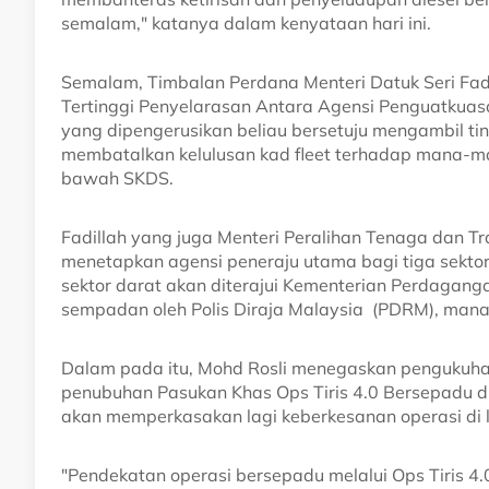
semalam," katanya dalam kenyataan hari ini.
Semalam, Timbalan Perdana Menteri Datuk Seri Fad
Tertinggi Penyelarasan Antara Agensi Penguatkua
yang dipengerusikan beliau bersetuju mengambil t
membatalkan kelulusan kad fleet terhadap mana-ma
bawah SKDS.
Fadillah yang juga Menteri Peralihan Tenaga dan Tr
menetapkan agensi peneraju utama bagi tiga sektor 
sektor darat akan diterajui Kementerian Perdagang
sempadan oleh Polis Diraja Malaysia (PDRM), mana
Dalam pada itu, Mohd Rosli menegaskan pengukuha
penubuhan Pasukan Khas Ops Tiris 4.0 Bersepadu 
akan memperkasakan lagi keberkesanan operasi di 
"Pendekatan operasi bersepadu melalui Ops Tiris 4.