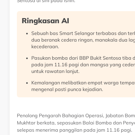
Sentosa di sini pada Isnin.
Ringkasan AI
Sebuah bas Smart Selangor terbabas dan terb
dua beranak cedera ringan, manakala dua l
kecederaan.
Pasukan bomba dari BBP Bukit Sentosa tiba 
pada jam 11.16 pagi dan mangsa yang cedera
untuk rawatan lanjut.
Kemalangan melibatkan empat warga tempatan
mengenal pasti punca kejadian.
Penolong Pengarah Bahagian Operasi, Jabatan Bom
Mukhtar berkata, sepasukan Balai Bomba dan Penyel
selepas menerima panggilan pada jam 11.16 pagi.