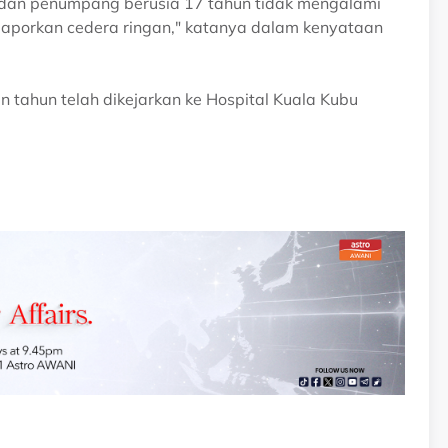
n dan penumpang berusia 17 tahun tidak mengalami
aporkan cedera ringan," katanya dalam kenyataan
n tahun telah dikejarkan ke Hospital Kuala Kubu