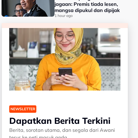
jagaan: Premis tiada lesen,
mangsa dipukul dan dipijak
1 hour ago
NEWSLETTER
Dapatkan Berita Terkini
Berita, sorotan utama, dan segala dari Awani
terus ke peti masuk anda.