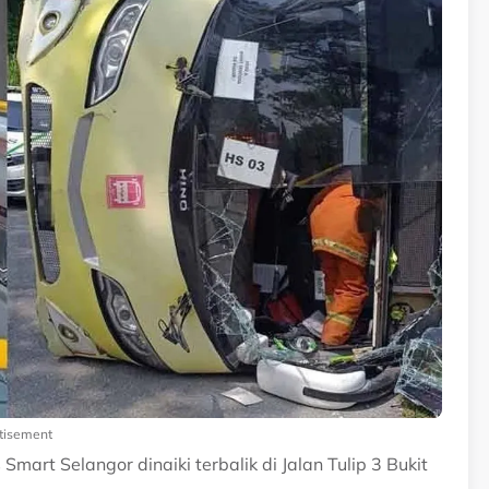
tisement
art Selangor dinaiki terbalik di Jalan Tulip 3 Bukit