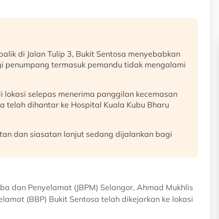
alik di Jalan Tulip 3, Bukit Sentosa menyebabkan
agi penumpang termasuk pemandu tidak mengalami
di lokasi selepas menerima panggilan kecemasan
 telah dihantar ke Hospital Kuala Kubu Bharu
 dan siasatan lanjut sedang dijalankan bagi
ba dan Penyelamat (JBPM) Selangor, Ahmad Mukhlis
amat (BBP) Bukit Sentosa telah dikejarkan ke lokasi