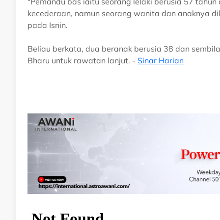
"Pemandu bas iaitu seorang lelaki berusia 57 tahu
kecederaan, namun seorang wanita dan anaknya dil
pada Isnin.
Beliau berkata, dua beranak berusia 38 dan sembila
Bharu untuk rawatan lanjut. -
Sinar Harian