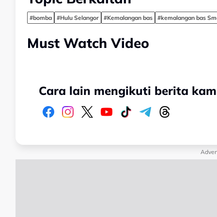
#bomba
#Hulu Selangor
#Kemalangan bas
#kemalangan bas Sma
Must Watch Video
Cara lain mengikuti berita kam
Adver