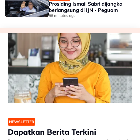
Prosiding Ismail Sabri dijangka
berlangsung di IJN - Peguam
56 minutes ago
NEWSLETTER
Dapatkan Berita Terkini