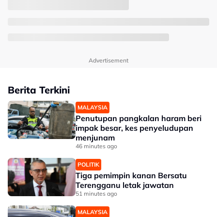
Advertisement
Berita Terkini
MALAYSIA
Penutupan pangkalan haram beri
impak besar, kes penyeludupan
menjunam
46 minutes ago
POLITIK
Tiga pemimpin kanan Bersatu
Terengganu letak jawatan
51 minutes ago
MALAYSIA