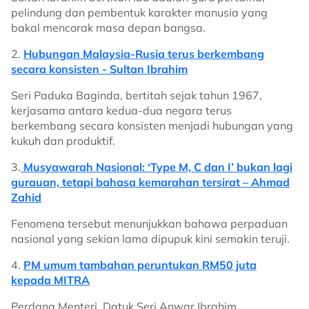
pelindung dan pembentuk karakter manusia yang
bakal mencorak masa depan bangsa.
2.
Hubungan Malaysia-Rusia terus berkembang
secara konsisten - Sultan Ibrahim
Seri Paduka Baginda, bertitah sejak tahun 1967,
kerjasama antara kedua-dua negara terus
berkembang secara konsisten menjadi hubungan yang
kukuh dan produktif.
3.
Musyawarah Nasional: ‘Type M, C dan I’ bukan lagi
gurauan, tetapi bahasa kemarahan tersirat – Ahmad
Zahid
Fenomena tersebut menunjukkan bahawa perpaduan
nasional yang sekian lama dipupuk kini semakin teruji.
4.
PM umum tambahan peruntukan RM50 juta
kepada MITRA
Perdana Menteri, Datuk Seri Anwar Ibrahim