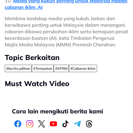
10.
Media yang kukuh penting untuk Malaysia hadapi
cabaran iklim, AI
Membina landskap media yang kukuh, bebas dan
berwibawa penting untuk Malaysia dalam menangani
cabaran dibawa perubahan iklim serta kemajuan pesat
kecerdasan buatan (AI), kata Timbalan Pengerusi
Majlis Media Malaysia (MMM) Premesh Chandran.
Topic Berkaitan
#berita pilihan
#Tempatan
#SPRM
#Cabaran Iklim
Must Watch Video
Cara lain mengikuti berita kami