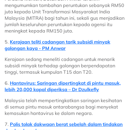
mengumumkan tambahan peruntukan sebanyak RM50
juta kepada Unit Transformasi Masyarakat India
Malaysia (MITRA) bagi tahun ini, sekali gus menjadikan
jumlah keseluruhan peruntukan kepada agensi itu
meningkat kepada RM150 juta.
5.
Kerajaan teliti cadangan tarik subsidi minyak
golongan kaya - PM Anwar
Kerajaan sedang meneliti cadangan untuk menarik
subsidi minyak terhadap golongan berpendapatan
tinggi, termasuk kumpulan T15 dan T20.
6.
Hantavirus: Saringan dipertingkat di pintu masuk,
lebih 20,000 kapal diperiksa – Dr Dzulkefly
Malaysia telah mempertingkatkan saringan kesihatan
di semua pintu masuk antarabangsa bagi menyekat
kemasukan hantavirus ke dalam negara.
7.
Polis tolak dakwaan berat sebelah dalam tindakan