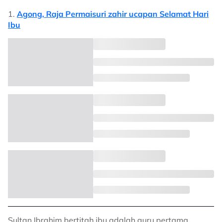
1.
Agong, Raja Permaisuri zahir ucapan Selamat Hari
Ibu
Sultan Ibrahim bertitah ibu adalah guru pertama,