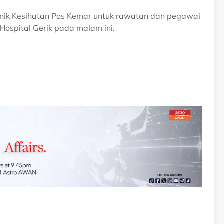
inik Kesihatan Pos Kemar untuk rawatan dan pegawai
ospital Gerik pada malam ini.