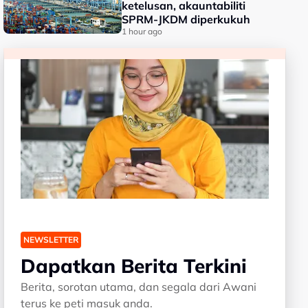
ketelusan, akauntabiliti
SPRM-JKDM diperkukuh
1 hour ago
NEWSLETTER
Dapatkan Berita Terkini
Berita, sorotan utama, dan segala dari Awani
terus ke peti masuk anda.