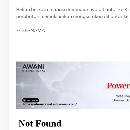
Beliau berkata mangsa kemudiannya dihantar ke Kl
perubatan memaklumkan mangsa akan dihantar ke H
-- BERNAMA