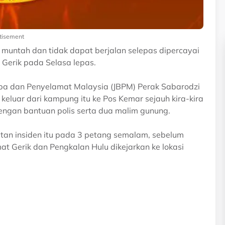
tisement
muntah dan tidak dapat berjalan selepas dipercayai
Gerik pada Selasa lepas.
a dan Penyelamat Malaysia (JBPM) Perak Sabarodzi
luar dari kampung itu ke Pos Kemar sejauh kira-kira
engan bantuan polis serta dua malim gunung.
tan insiden itu pada 3 petang semalam, sebelum
 Gerik dan Pengkalan Hulu dikejarkan ke lokasi