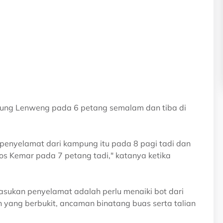
ung Lenweng pada 6 petang semalam dan tiba di
enyelamat dari kampung itu pada 8 pagi tadi dan
os Kemar pada 7 petang tadi," katanya ketika
asukan penyelamat adalah perlu menaiki bot dari
an yang berbukit, ancaman binatang buas serta talian