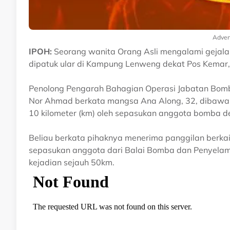
Adver
IPOH:
Seorang wanita Orang Asli mengalami gejala 
dipatuk ular di Kampung Lenweng dekat Pos Kemar, 
Penolong Pengarah Bahagian Operasi Jabatan Bomb
Nor Ahmad berkata mangsa Ana Along, 32, dibawa ke
10 kilometer (km) oleh sepasukan anggota bomba d
Beliau berkata pihaknya menerima panggilan berkai
sepasukan anggota dari Balai Bomba dan Penyelamat
kejadian sejauh 50km.