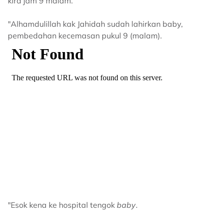
kira jam 9 malam.
"Alhamdulillah kak Jahidah sudah lahirkan baby,
pembedahan kecemasan pukul 9 (malam).
"Esok kena ke hospital tengok
baby
.