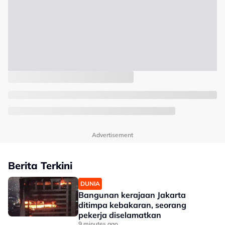
Advertisement
Berita Terkini
DUNIA
Bangunan kerajaan Jakarta
ditimpa kebakaran, seorang
pekerja diselamatkan
9 minutes ago