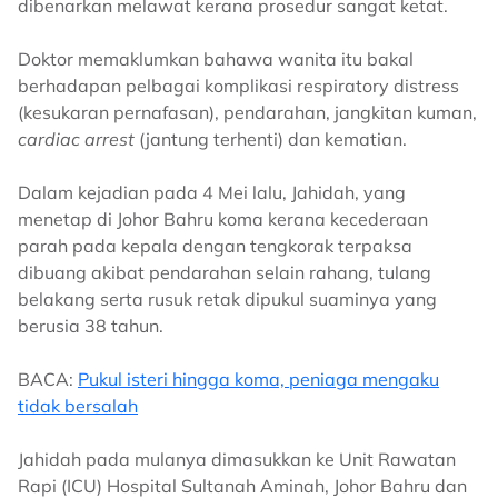
dibenarkan melawat kerana prosedur sangat ketat.
Doktor memaklumkan bahawa wanita itu bakal
berhadapan pelbagai komplikasi respiratory distress
(kesukaran pernafasan), pendarahan, jangkitan kuman,
cardiac arrest
(jantung terhenti) dan kematian.
Dalam kejadian pada 4 Mei lalu, Jahidah, yang
menetap di Johor Bahru koma kerana kecederaan
parah pada kepala dengan tengkorak terpaksa
dibuang akibat pendarahan selain rahang, tulang
belakang serta rusuk retak dipukul suaminya yang
berusia 38 tahun.
BACA:
Pukul isteri hingga koma, peniaga mengaku
tidak bersalah
Jahidah pada mulanya dimasukkan ke Unit Rawatan
Rapi (ICU) Hospital Sultanah Aminah, Johor Bahru dan