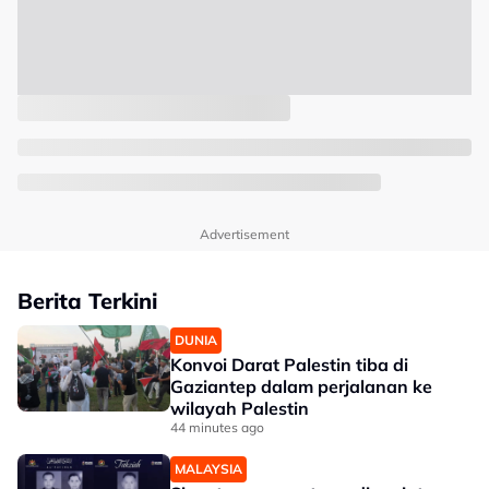
Advertisement
Berita Terkini
DUNIA
Konvoi Darat Palestin tiba di
Gaziantep dalam perjalanan ke
wilayah Palestin
44 minutes ago
MALAYSIA