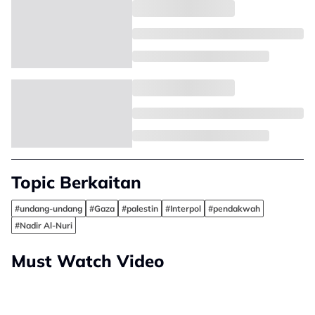
Topic Berkaitan
#undang-undang
#Gaza
#palestin
#Interpol
#pendakwah
#Nadir Al-Nuri
Must Watch Video