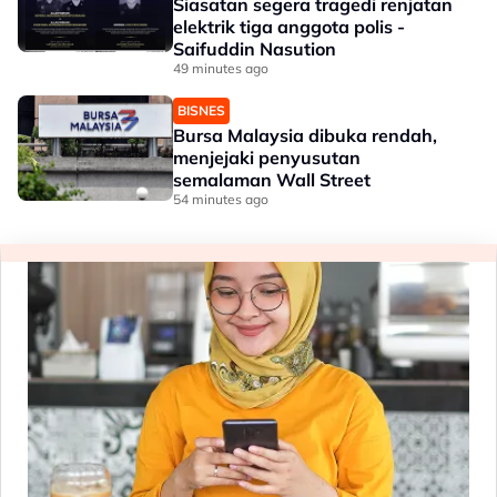
Siasatan segera tragedi renjatan
elektrik tiga anggota polis -
Saifuddin Nasution
49 minutes ago
BISNES
Bursa Malaysia dibuka rendah,
menjejaki penyusutan
semalaman Wall Street
54 minutes ago