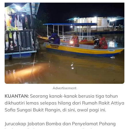
Advertisement
KUANTAN:
Seorang kanak-kanak berusia tiga tahun
dikhuatiri lemas selepas hilang dari Rumah Rakit Attiya
Sofia Sungai Bukit Rangin, di sini, awal pagi ini.
Jurucakap Jabatan Bomba dan Penyelamat Pahang