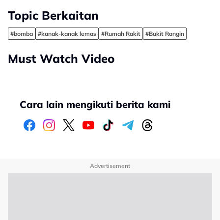
Topic Berkaitan
#bomba
#kanak-kanak lemas
#Rumah Rakit
#Bukit Rangin
Must Watch Video
Cara lain mengikuti berita kami
Advertisement