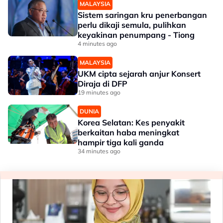
MALAYSIA
Sistem saringan kru penerbangan
perlu dikaji semula, pulihkan
keyakinan penumpang - Tiong
4 minutes ago
MALAYSIA
UKM cipta sejarah anjur Konsert
Diraja di DFP
19 minutes ago
DUNIA
Korea Selatan: Kes penyakit
berkaitan haba meningkat
hampir tiga kali ganda
34 minutes ago