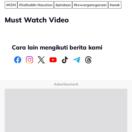
#KDN
#Saifuddin Nasution
#pindaan
#kewarganegaraan
#anak
Must Watch Video
Cara lain mengikuti berita kami
Advertisement