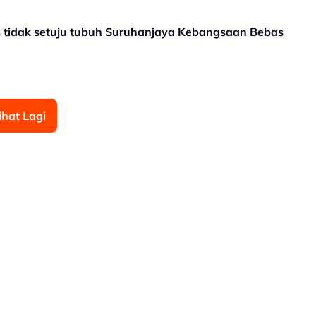
s tidak setuju tubuh Suruhanjaya Kebangsaan Bebas
ihat Lagi