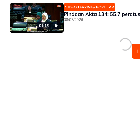
VIDEO TERKINI & POPULAR
Pindaan Akta 134: 55.7 peratu
08/07/2026
01:16
L