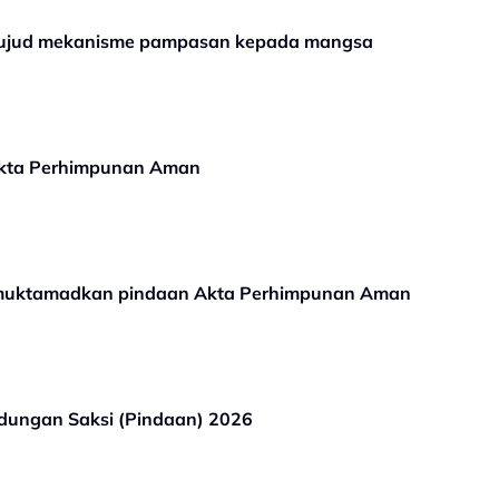
 wujud mekanisme pampasan kepada mangsa
kta Perhimpunan Aman
emuktamadkan pindaan Akta Perhimpunan Aman
dungan Saksi (Pindaan) 2026