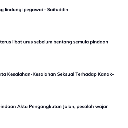
g lindungi pegawai - Saifuddin
terus libat urus sebelum bentang semula pindaan
kta Kesalahan-Kesalahan Seksual Terhadap Kanak-
indaan Akta Pengangkutan Jalan, pesalah wajar