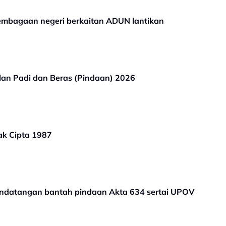
embagaan negeri berkaitan ADUN lantikan
an Padi dan Beras (Pindaan) 2026
k Cipta 1987
andatangan bantah pindaan Akta 634 sertai UPOV