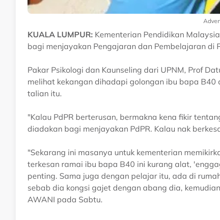
Adver
KUALA LUMPUR:
Kementerian Pendidikan Malaysia 
bagi menjayakan Pengajaran dan Pembelajaran di 
Pakar Psikologi dan Kaunseling dari UPNM, Prof Da
melihat kekangan dihadapi golongan ibu bapa B40 
talian itu.
"Kalau PdPR berterusan, bermakna kena fikir tenta
diadakan bagi menjayakan PdPR. Kalau nak berkesan, 
"Sekarang ini masanya untuk kementerian memikirka
terkesan ramai ibu bapa B40 ini kurang alat, 'eng
penting. Sama juga dengan pelajar itu, ada di rumah, 
sebab dia kongsi gajet dengan abang dia, kemudian
AWANI pada Sabtu.