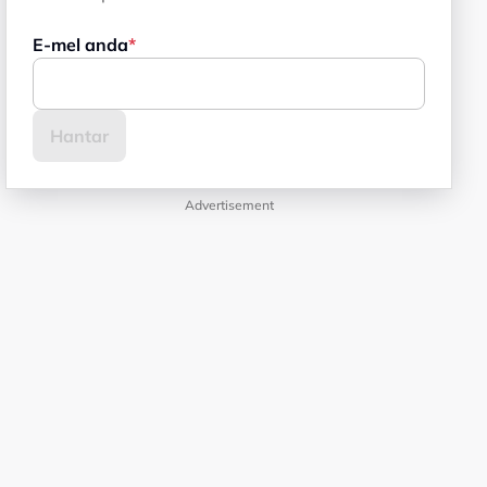
E-mel anda
Advertisement