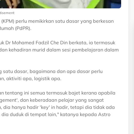
tisement
(KPM) perlu memikirkan satu dasar yang berkesan
Rumah (PdPR).
tuk Dr Mohamed Fadzil Che Din berkata, ia termasuk
dan kehadiran murid dalam sesi pembelajaran dalam
ng satu dasar, bagaimana dan apa dasar perlu
aktiviti apa, logistik apa.
n tentang ini semua termasuk bajet kerana apabila
gagement', dan keberadaan pelajar yang sangat
dia hanya hadir 'key' in hadir, tetapi dia tidak ada
 dia duduk di tempat lain," katanya kepada Astro