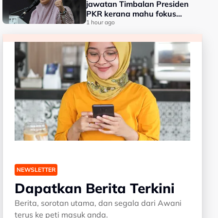
jawatan Timbalan Presiden
PKR kerana mahu fokus
pengajian lanjutan
1 hour ago
NEWSLETTER
Dapatkan Berita Terkini
Berita, sorotan utama, dan segala dari Awani
terus ke peti masuk anda.