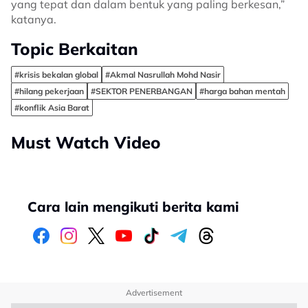
yang tepat dan dalam bentuk yang paling berkesan,”
katanya.
Topic Berkaitan
#krisis bekalan global
#Akmal Nasrullah Mohd Nasir
#hilang pekerjaan
#SEKTOR PENERBANGAN
#harga bahan mentah
#konflik Asia Barat
Must Watch Video
Cara lain mengikuti berita kami
Advertisement