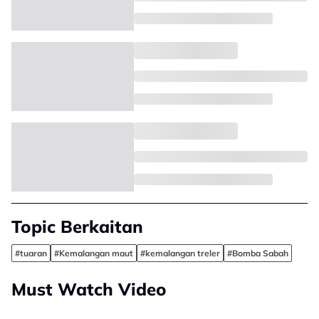
Topic Berkaitan
#tuaran
#Kemalangan maut
#kemalangan treler
#Bomba Sabah
Must Watch Video