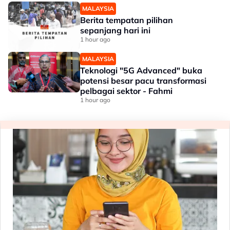
MALAYSIA
Berita tempatan pilihan
sepanjang hari ini
1 hour ago
MALAYSIA
Teknologi "5G Advanced" buka
potensi besar pacu transformasi
pelbagai sektor - Fahmi
1 hour ago