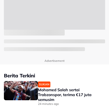
Advertisement
Berita Terkini
SUKAN
Mohamed Salah sertai
Trabzonspor, terima €17 juta
semusim
24 minutes ago