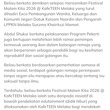
Beliau berkata demikian selepas merasmikan Festival
Malam Kita 2026 @ KafeTEEN Melaka yang turut
dihadiri Exco Pembangunan Wanita, Keluarga dan
Komuniti negeri Datuk Kalsom Noordin dan Pengarah
LPPKN Melaka Suszma Khairitszi Mamat.
Abdul Shukur berkata pelaksanaan Program Pekerti
juga bertujuan melahirkan lebih ramai pemimpin
termasuk seorang ikon dalam kalangan remaja yang
akan berperanan sebagai pendidik bagi isu kesihatan
reproduktif dan sosial golongan itu.
Beliau berkata berdasarkan pemerhatian semasa di
media sosial, terdapat golongan remaja perempuan
tanpa segan silu mengupas atau bercakap tentang isu
seksual tanpa ilmu.
Terdahulu, beliau berkata Festival Malam Kita 2026 @
KafeTEEN Melaka ialah satu daripada inisiatif di
bawah pendekatan
edutainment
(didik hibur) yang
dilaksanakan oleh KafeTEEN Melaka bagi mendekati