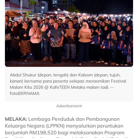
Abdul Shukur (depan, tengah) dan Kalsom (depan, tujuh,
kanan) bersama para peserta selepas merasmikan Festival
Malam Kita 2026 @ KafeTEEN Melaka malam tadi. --
fotoBERNAMA
Advertisement
MELAKA:
Lembaga Penduduk dan Pembangunan
Keluarga Negara (LPPKN) menyalurkan peruntukan
berjumlah RM198,520 bagi melaksanakan Program