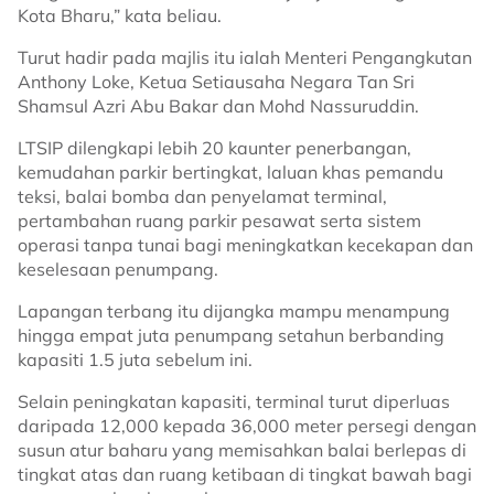
Kota Bharu,” kata beliau.
Turut hadir pada majlis itu ialah Menteri Pengangkutan
Anthony Loke, Ketua Setiausaha Negara Tan Sri
Shamsul Azri Abu Bakar dan Mohd Nassuruddin.
LTSIP dilengkapi lebih 20 kaunter penerbangan,
kemudahan parkir bertingkat, laluan khas pemandu
teksi, balai bomba dan penyelamat terminal,
pertambahan ruang parkir pesawat serta sistem
operasi tanpa tunai bagi meningkatkan kecekapan dan
keselesaan penumpang.
Lapangan terbang itu dijangka mampu menampung
hingga empat juta penumpang setahun berbanding
kapasiti 1.5 juta sebelum ini.
Selain peningkatan kapasiti, terminal turut diperluas
daripada 12,000 kepada 36,000 meter persegi dengan
susun atur baharu yang memisahkan balai berlepas di
tingkat atas dan ruang ketibaan di tingkat bawah bagi