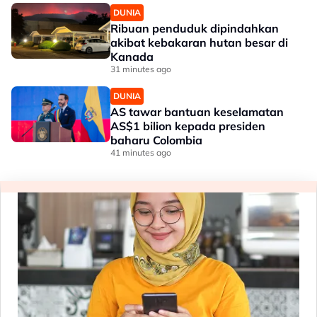
DUNIA
Ribuan penduduk dipindahkan
akibat kebakaran hutan besar di
Kanada
31 minutes ago
DUNIA
AS tawar bantuan keselamatan
AS$1 bilion kepada presiden
baharu Colombia
41 minutes ago