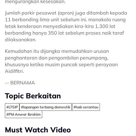
mengurangkan kesesakan.
Jumlah parkir pesawat (apron) juga ditambah kepada
11 berbanding lima unit sebelum ini, manakala ruang
letak kenderaan menyediakan kira-kira 1,300 lot
berbanding hanya 350 lot sebelum proses naik taraf
dilaksanakan.
Kemudahan itu dijangka memudahkan urusan
penghantaran dan pengambilan penumpang,
khususnya ketika musim puncak seperti perayaan
Aidilfitri.
-- BERNAMA
Topic Berkaitan
#LTSIP
#lapangan terbang domestik
#hab serantau
#PM Anwar Ibrahim
Must Watch Video