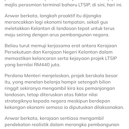
majlis perasmian terminal baharu LTSIP, di sini, hari ini.
Anwar berkata, langkah proaktif itu dijangka
merancakkan lagi ekonomi tempatan, sekali gus
meletakkan Kelantan di landasan tepat untuk terus
maju seiring dengan arus pembangunan negara.
Beliau turut memuji kerjasama erat antara Kerajaan
Persekutuan dan Kerajaan Negeri Kelantan dalam
memastikan kelancaran serta kejayaan projek LTSIP
yang bernilai RM440 juta.
Perdana Menteri menjelaskan, projek berskala besar
itu, yang menelan belanja hampir setengah bilion
ringgit sekiranya mengambil kira kos pemanjangan
landasan, tetap diteruskan atas faktor nilai
strategiknya kepada negara meskipun berdepan
kekangan ekonomi semasa ia diputuskan dilaksanakan.
Anwar berkata, kerajaan sentiasa mengambil
pendekatan realistik dalam merangka pembangunan