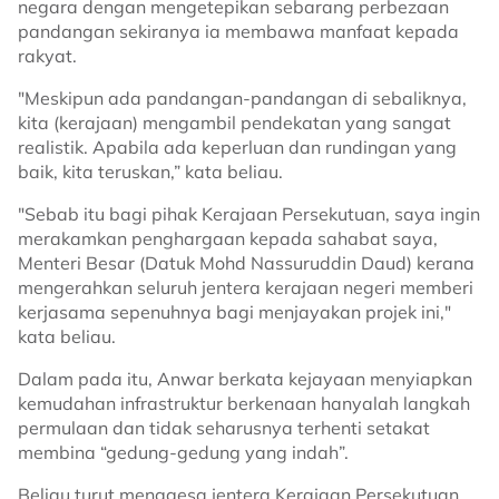
negara dengan mengetepikan sebarang perbezaan
pandangan sekiranya ia membawa manfaat kepada
rakyat.
"Meskipun ada pandangan-pandangan di sebaliknya,
kita (kerajaan) mengambil pendekatan yang sangat
realistik. Apabila ada keperluan dan rundingan yang
baik, kita teruskan,” kata beliau.
"Sebab itu bagi pihak Kerajaan Persekutuan, saya ingin
merakamkan penghargaan kepada sahabat saya,
Menteri Besar (Datuk Mohd Nassuruddin Daud) kerana
mengerahkan seluruh jentera kerajaan negeri memberi
kerjasama sepenuhnya bagi menjayakan projek ini,"
kata beliau.
Dalam pada itu, Anwar berkata kejayaan menyiapkan
kemudahan infrastruktur berkenaan hanyalah langkah
permulaan dan tidak seharusnya terhenti setakat
membina “gedung-gedung yang indah”.
Beliau turut menggesa jentera Kerajaan Persekutuan