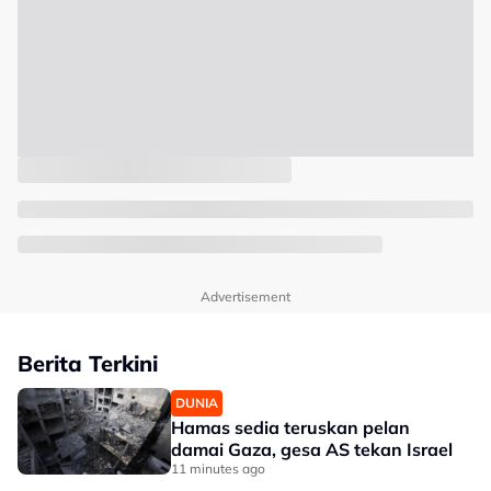
Advertisement
Berita Terkini
DUNIA
Hamas sedia teruskan pelan
damai Gaza, gesa AS tekan Israel
11 minutes ago