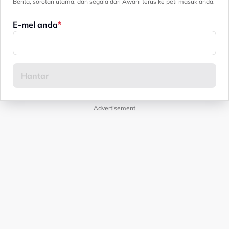
Berita, sorotan utama, dan segala dari Awani terus ke peti masuk anda.
E-mel anda
Advertisement