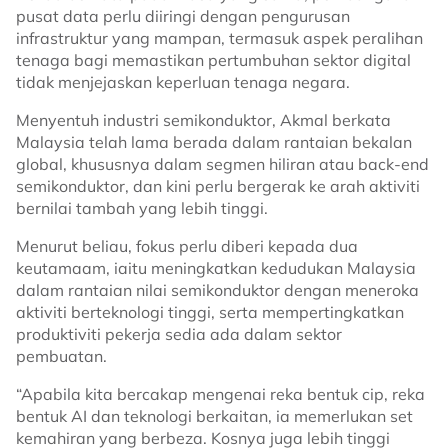
pusat data perlu diiringi dengan pengurusan
infrastruktur yang mampan, termasuk aspek peralihan
tenaga bagi memastikan pertumbuhan sektor digital
tidak menjejaskan keperluan tenaga negara.
Menyentuh industri semikonduktor, Akmal berkata
Malaysia telah lama berada dalam rantaian bekalan
global, khususnya dalam segmen hiliran atau back-end
semikonduktor, dan kini perlu bergerak ke arah aktiviti
bernilai tambah yang lebih tinggi.
Menurut beliau, fokus perlu diberi kepada dua
keutamaam, iaitu meningkatkan kedudukan Malaysia
dalam rantaian nilai semikonduktor dengan meneroka
aktiviti berteknologi tinggi, serta mempertingkatkan
produktiviti pekerja sedia ada dalam sektor
pembuatan.
“Apabila kita bercakap mengenai reka bentuk cip, reka
bentuk AI dan teknologi berkaitan, ia memerlukan set
kemahiran yang berbeza. Kosnya juga lebih tinggi