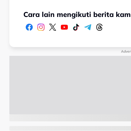
Cara lain mengikuti berita kam
Adver