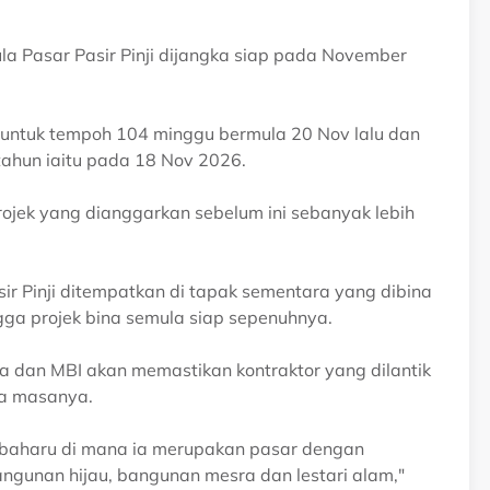
a Pasar Pasir Pinji dijangka siap pada November
ni untuk tempoh 104 minggu bermula 20 Nov lalu dan
ahun iaitu pada 18 Nov 2026.
ojek yang dianggarkan sebelum ini sebanyak lebih
sir Pinji ditempatkan di tapak sementara yang dibina
gga projek bina semula siap sepenuhnya.
ja dan MBI akan memastikan kontraktor yang dilantik
da masanya.
r baharu di mana ia merupakan pasar dengan
gunan hijau, bangunan mesra dan lestari alam,"