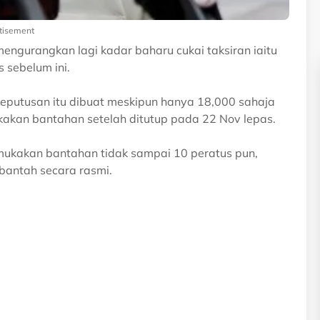
tisement
mengurangkan lagi kadar baharu cukai taksiran iaitu
 sebelum ini.
keputusan itu dibuat meskipun hanya 18,000 sahaja
akan bantahan setelah ditutup pada 22 Nov lepas.
mukakan bantahan tidak sampai 10 peratus pun,
bantah secara rasmi.