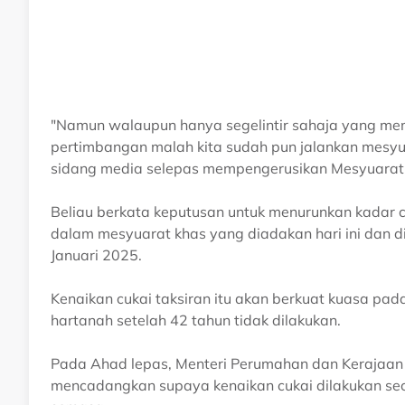
"Namun walaupun hanya segelintir sahaja yang mem
pertimbangan malah kita sudah pun jalankan mesyuar
sidang media selepas mempengerusikan Mesyuarat Pe
Beliau berkata keputusan untuk menurunkan kadar cu
dalam mesyuarat khas yang diadakan hari ini dan d
Januari 2025.
Kenaikan cukai taksiran itu akan berkuat kuasa pada
hartanah setelah 42 tahun tidak dilakukan.
Pada Ahad lepas, Menteri Perumahan dan Kerajaan
mencadangkan supaya kenaikan cukai dilakukan seca