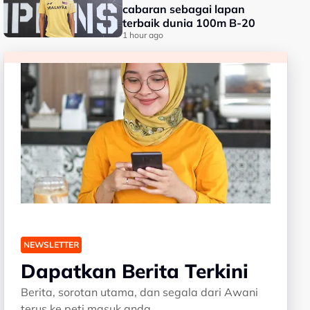
cabaran sebagai lapan
terbaik dunia 100m B-20
1 hour ago
NEWSLETTER
Dapatkan Berita Terkini
Berita, sorotan utama, dan segala dari Awani
terus ke peti masuk anda.