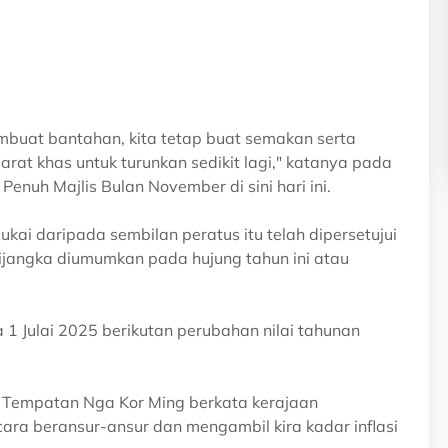
buat bantahan, kita tetap buat semakan serta
at khas untuk turunkan sedikit lagi," katanya pada
nuh Majlis Bulan November di sini hari ini.
kai daripada sembilan peratus itu telah dipersetujui
ijangka diumumkan pada hujung tahun ini atau
 1 Julai 2025 berikutan perubahan nilai tahunan
 Tempatan Nga Kor Ming berkata kerajaan
ra beransur-ansur dan mengambil kira kadar inflasi