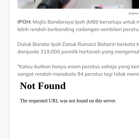
Adver
IPOH:
Majlis Bandaraya Ipoh (MBI) bersetuju untuk 
lebih rendah berbanding cadangan sembilan peratus
Datuk Bandar Ipoh Datuk Rumaizi Baharin berkata 
daripada 319,000 pemilik hartanah yang mengemuk
"Kalau ikutkan hanya enam peratus sahaja yang ke
sangat rendah manakala 94 peratus lagi tidak mem