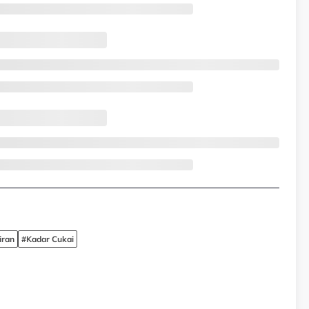
iran
#Kadar Cukai