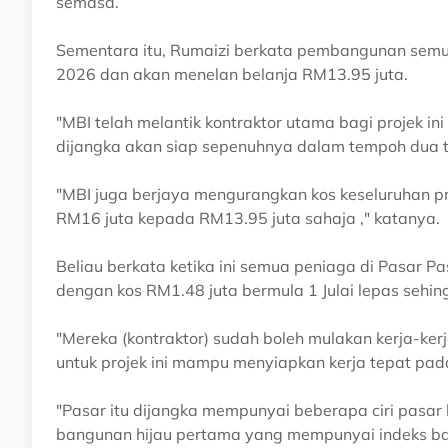
semasa.
Sementara itu, Rumaizi berkata pembangunan semul
2026 dan akan menelan belanja RM13.95 juta.
"MBI telah melantik kontraktor utama bagi projek i
dijangka akan siap sepenuhnya dalam tempoh dua t
"MBI juga berjaya mengurangkan kos keseluruhan pr
RM16 juta kepada RM13.95 juta sahaja ," katanya.
Beliau berkata ketika ini semua peniaga di Pasar Pa
dengan kos RM1.48 juta bermula 1 Julai lepas sehin
"Mereka (kontraktor) sudah boleh mulakan kerja-ker
untuk projek ini mampu menyiapkan kerja tepat pa
"Pasar itu dijangka mempunyai beberapa ciri pasa
bangunan hijau pertama yang mempunyai indeks ban