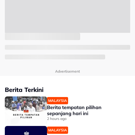
Advertisement
Berita Terkini
MALAYSIA
Berita tempatan pilihan
sepanjang hari ini
2 hours ago
MALAYSIA