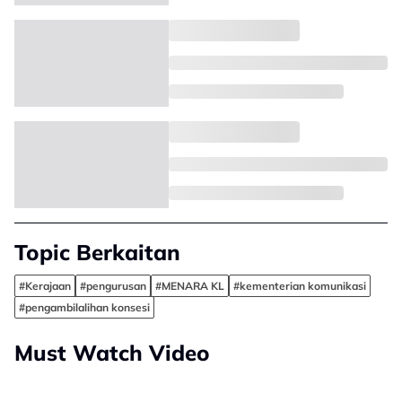
Topic Berkaitan
#Kerajaan
#pengurusan
#MENARA KL
#kementerian komunikasi
#pengambilalihan konsesi
Must Watch Video