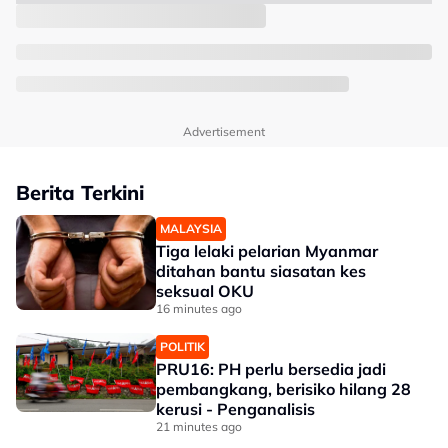
Advertisement
Berita Terkini
MALAYSIA
Tiga lelaki pelarian Myanmar
ditahan bantu siasatan kes
seksual OKU
16 minutes ago
POLITIK
PRU16: PH perlu bersedia jadi
pembangkang, berisiko hilang 28
kerusi - Penganalisis
21 minutes ago