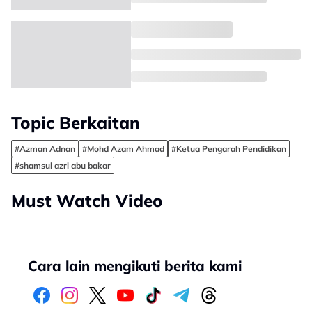
Topic Berkaitan
#Azman Adnan
#Mohd Azam Ahmad
#Ketua Pengarah Pendidikan
#shamsul azri abu bakar
Must Watch Video
Cara lain mengikuti berita kami