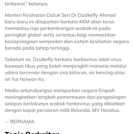
terkawal,” katanya.
Menteri Kesihatan Datuk Seri Dr Dzulkefly Ahmad
baru-baru ini dilaporkan berkata KKM akan terus
memantau rapi perkembangan wabak ini pada
peringkat global serta serantau bagi memastikan
kesiapsiagaan sempadan dan sistem kesihatan negara
berada pada tahap tertinggi.
Sebelum ini, Dzulkefly berkata hantavirus ialah virus
bawaan tikus yang boleh menjangkiti manusia melalui
udara tercemar dengan sisa kotoran, air kencing atau
air liur haiwan itu.
Media antarabangsa melaporkan negara Eropah
meningkatkan langkah pemantauan dan pengasingan
selepas berlakunya wabak hantavirus yang dikaitkan
dengan kapal persiaran milik Belanda, MV Hondius.
-- BERNAMA