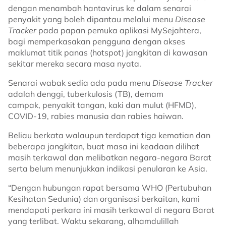
dengan menambah hantavirus ke dalam senarai
penyakit yang boleh dipantau melalui menu
Disease
Tracker
pada papan pemuka aplikasi MySejahtera,
bagi memperkasakan pengguna dengan akses
maklumat titik panas (hotspot) jangkitan di kawasan
sekitar mereka secara masa nyata.
Senarai wabak sedia ada pada menu
Disease Tracker
adalah denggi, tuberkulosis (TB), demam
campak, penyakit tangan, kaki dan mulut (HFMD),
COVID-19, rabies manusia dan rabies haiwan.
Beliau berkata walaupun terdapat tiga kematian dan
beberapa jangkitan, buat masa ini keadaan dilihat
masih terkawal dan melibatkan negara-negara Barat
serta belum menunjukkan indikasi penularan ke Asia.
“Dengan hubungan rapat bersama WHO (Pertubuhan
Kesihatan Sedunia) dan organisasi berkaitan, kami
mendapati perkara ini masih terkawal di negara Barat
yang terlibat. Waktu sekarang, alhamdulillah