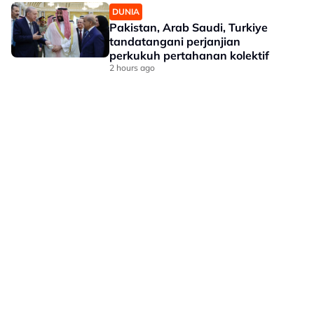
DUNIA
Pakistan, Arab Saudi, Turkiye
tandatangani perjanjian
perkukuh pertahanan kolektif
2 hours ago