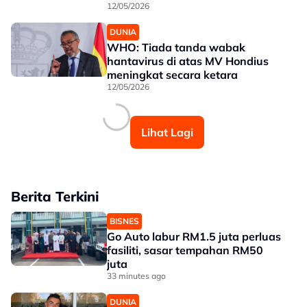
12/05/2026
DUNIA
WHO: Tiada tanda wabak
hantavirus di atas MV Hondius
meningkat secara ketara
12/05/2026
Lihat Lagi
Berita Terkini
BISNES
Go Auto labur RM1.5 juta perluas
fasiliti, sasar tempahan RM50
juta
33 minutes ago
DUNIA