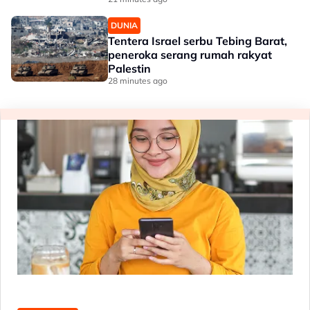
DUNIA
Tentera Israel serbu Tebing Barat,
peneroka serang rumah rakyat
Palestin
28 minutes ago