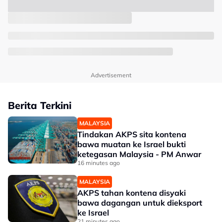
Advertisement
Berita Terkini
MALAYSIA
Tindakan AKPS sita kontena
bawa muatan ke Israel bukti
ketegasan Malaysia - PM Anwar
16 minutes ago
MALAYSIA
AKPS tahan kontena disyaki
bawa dagangan untuk dieksport
ke Israel
21 minutes ago