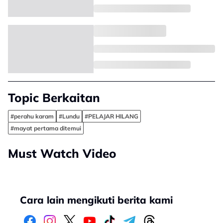
Topic Berkaitan
#perahu karam
#Lundu
#PELAJAR HILANG
#mayat pertama ditemui
Must Watch Video
Cara lain mengikuti berita kami