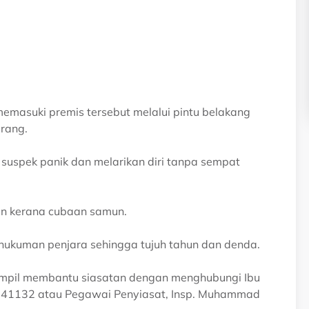
emasuki premis tersebut melalui pintu belakang
rang.
uspek panik dan melarikan diri tanpa sempat
an kerana cubaan samun.
n hukuman penjara sehingga tujuh tahun dan denda.
mpil membantu siasatan dengan menghubungi Ibu
60641132 atau Pegawai Penyiasat, Insp. Muhammad