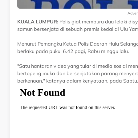
Adver
KUALA LUMPUR:
Polis giat memburu dua lelaki di
samun bersenjata di sebuah premis kedai di Ulu Yam 
Menurut Pemangku Ketua Polis Daerah Hulu Selangor
berlaku pada pukul 6.42 pagi, Rabu minggu lalu.
"Satu hantaran video yang tular di media sosial men
bertopeng muka dan bersenjatakan parang menyera
berkenaan," katanya dalam kenyataan, pada Sabtu