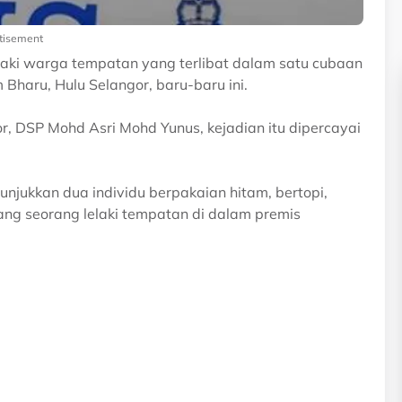
tisement
syaki warga tempatan yang terlibat dalam satu cubaan
Bharu, Hulu Selangor, baru-baru ini.
, DSP Mohd Asri Mohd Yunus, kejadian itu dipercayai
unjukkan dua individu berpakaian hitam, bertopi,
ng seorang lelaki tempatan di dalam premis
.