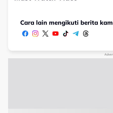
Cara lain mengikuti berita kam
Adver