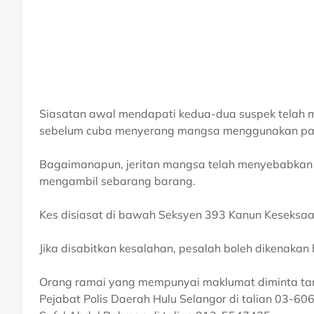
Siasatan awal mendapati kedua-dua suspek telah m
sebelum cuba menyerang mangsa menggunakan pa
Bagaimanapun, jeritan mangsa telah menyebabkan s
mengambil sebarang barang.
Kes disiasat di bawah Seksyen 393 Kanun Keseksa
Jika disabitkan kesalahan, pesalah boleh dikenaka
Orang ramai yang mempunyai maklumat diminta ta
Pejabat Polis Daerah Hulu Selangor di talian 03-