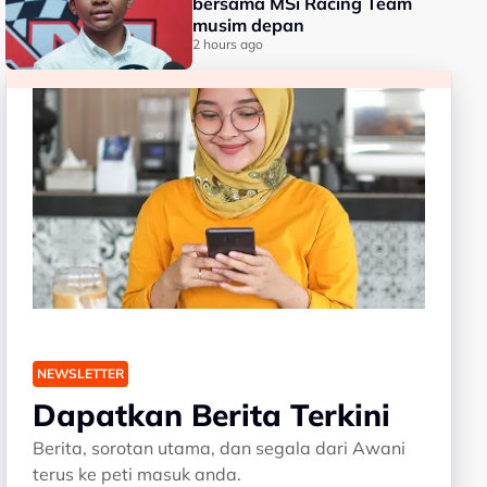
bersama MSi Racing Team
musim depan
2 hours ago
NEWSLETTER
Dapatkan Berita Terkini
Berita, sorotan utama, dan segala dari Awani
terus ke peti masuk anda.