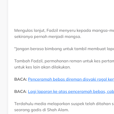
Mengulas lanjut, Fadzil menyeru kepada mangsa-ma
sekiranya pernah menjadi mangsa.
"Jangan berasa bimbang untuk tambil membuat lapor
Tambah Fadzil, permohonan reman untuk kes pert
untuk kes lain akan dilakukan.
BACA:
Penceramah bebas direman disyaki rogol ke
BACA
:
Lagi laporan ke atas penceramah bebas, cabu
Terdahulu media melaporkan suspek telah ditahan s
seorang gadis di Shah Alam.