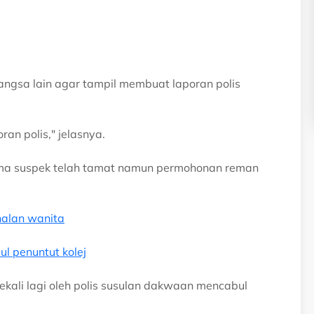
ngsa lain agar tampil membuat laporan polis
an polis," jelasnya.
ama suspek telah tamat namun permohonan reman
nalan wanita
l penuntut kolej
ekali lagi oleh polis susulan dakwaan mencabul