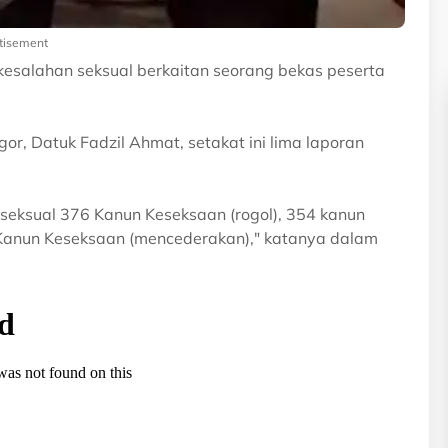
tisement
kesalahan seksual berkaitan seorang bekas peserta
or, Datuk Fadzil Ahmat, setakat ini lima laporan
seksual 376 Kanun Keseksaan (rogol), 354 kanun
23 Kanun Keseksaan (mencederakan)," katanya dalam