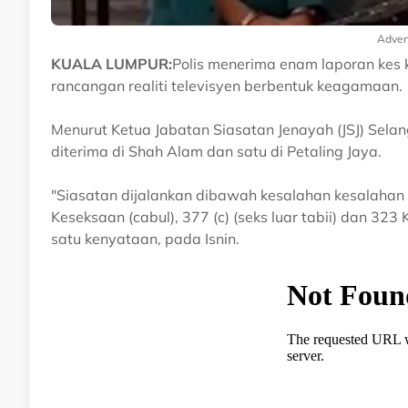
Adver
KUALA LUMPUR:
Polis menerima enam laporan kes 
rancangan realiti televisyen berbentuk keagamaan.
Menurut Ketua Jabatan Siasatan Jenayah (JSJ) Selang
diterima di Shah Alam dan satu di Petaling Jaya.
"Siasatan dijalankan dibawah kesalahan kesalahan 
Keseksaan (cabul), 377 (c) (seks luar tabii) dan 3
satu kenyataan, pada Isnin.