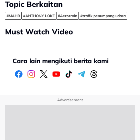
Topic Berkaitan
#MAHB
#ANTHONY LOKE
#Aerotrain
#trafik penumpang udara
Must Watch Video
Cara lain mengikuti berita kami
Advertisement