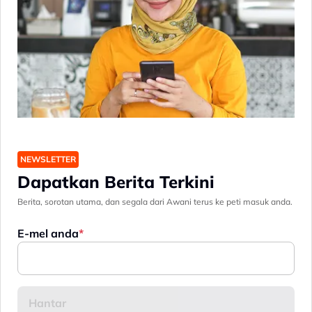
NEWSLETTER
Dapatkan Berita Terkini
Berita, sorotan utama, dan segala dari Awani terus ke peti masuk anda.
E-mel anda