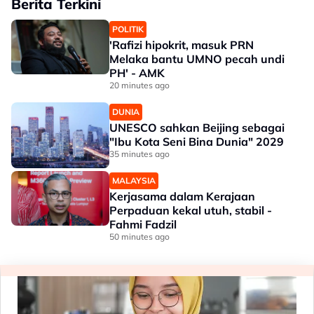
Berita Terkini
POLITIK
'Rafizi hipokrit, masuk PRN
Melaka bantu UMNO pecah undi
PH' - AMK
20 minutes ago
DUNIA
UNESCO sahkan Beijing sebagai
"Ibu Kota Seni Bina Dunia" 2029
35 minutes ago
MALAYSIA
Kerjasama dalam Kerajaan
Perpaduan kekal utuh, stabil -
Fahmi Fadzil
50 minutes ago