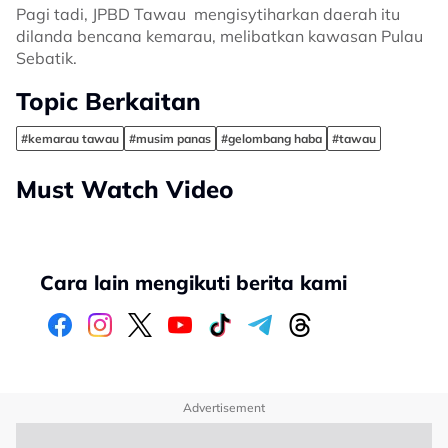
Pagi tadi, JPBD Tawau mengisytiharkan daerah itu
dilanda bencana kemarau, melibatkan kawasan Pulau
Sebatik.
Topic Berkaitan
#kemarau tawau
#musim panas
#gelombang haba
#tawau
Must Watch Video
Cara lain mengikuti berita kami
Advertisement