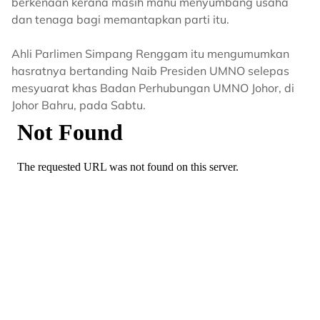
berkenaan kerana masih mahu menyumbang usaha
dan tenaga bagi memantapkan parti itu.
Ahli Parlimen Simpang Renggam itu mengumumkan
hasratnya bertanding Naib Presiden UMNO selepas
mesyuarat khas Badan Perhubungan UMNO Johor, di
Johor Bahru, pada Sabtu.