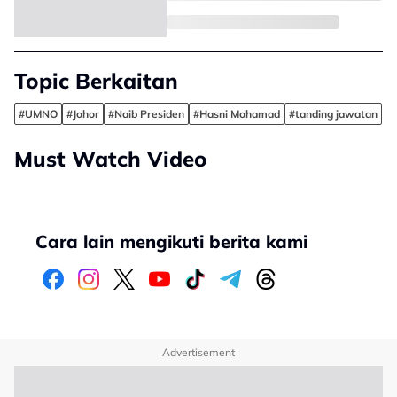
Topic Berkaitan
#UMNO
#Johor
#Naib Presiden
#Hasni Mohamad
#tanding jawatan
Must Watch Video
Cara lain mengikuti berita kami
Advertisement