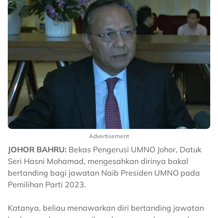
Advertisement
JOHOR BAHRU:
Bekas Pengerusi UMNO Johor, Datuk
Seri Hasni Mohamad, mengesahkan dirinya bakal
bertanding bagi jawatan Naib Presiden UMNO pada
Pemilihan Parti 2023.
Katanya, beliau menawarkan diri bertanding jawatan