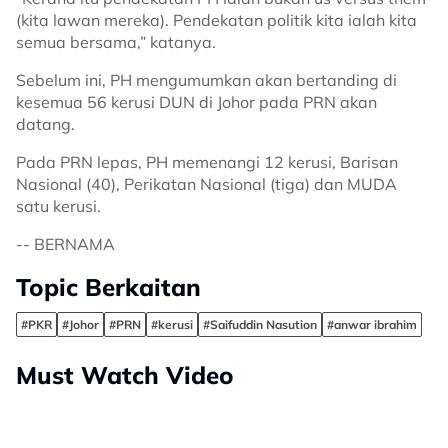
(kita lawan mereka). Pendekatan politik kita ialah kita
semua bersama,” katanya.
Sebelum ini, PH mengumumkan akan bertanding di
kesemua 56 kerusi DUN di Johor pada PRN akan
datang.
Pada PRN lepas, PH memenangi 12 kerusi, Barisan
Nasional (40), Perikatan Nasional (tiga) dan MUDA
satu kerusi.
-- BERNAMA
Topic Berkaitan
#PKR
#Johor
#PRN
#kerusi
#Saifuddin Nasution
#anwar ibrahim
Must Watch Video