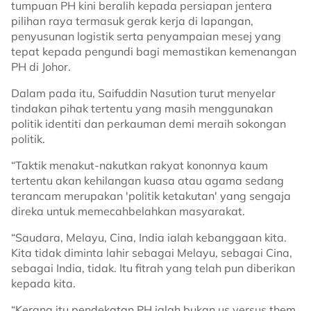
tumpuan PH kini beralih kepada persiapan jentera
pilihan raya termasuk gerak kerja di lapangan,
penyusunan logistik serta penyampaian mesej yang
tepat kepada pengundi bagi memastikan kemenangan
PH di Johor.
Dalam pada itu, Saifuddin Nasution turut menyelar
tindakan pihak tertentu yang masih menggunakan
politik identiti dan perkauman demi meraih sokongan
politik.
“Taktik menakut-nakutkan rakyat kononnya kaum
tertentu akan kehilangan kuasa atau agama sedang
terancam merupakan 'politik ketakutan' yang sengaja
direka untuk memecahbelahkan masyarakat.
“Saudara, Melayu, Cina, India ialah kebanggaan kita.
Kita tidak diminta lahir sebagai Melayu, sebagai Cina,
sebagai India, tidak. Itu fitrah yang telah pun diberikan
kepada kita.
“Kerana itu pendekatan PH ialah bukan us versus them