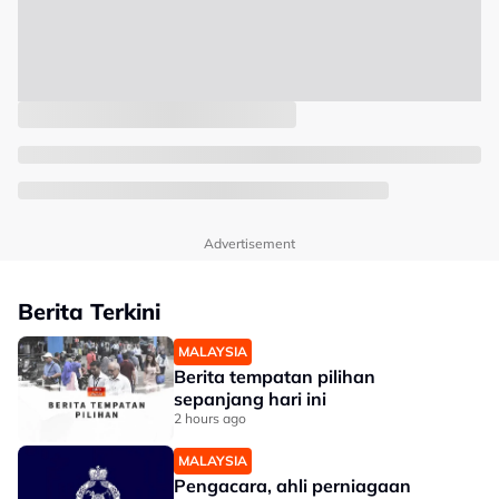
Advertisement
Berita Terkini
MALAYSIA
Berita tempatan pilihan
sepanjang hari ini
2 hours ago
MALAYSIA
Pengacara, ahli perniagaan