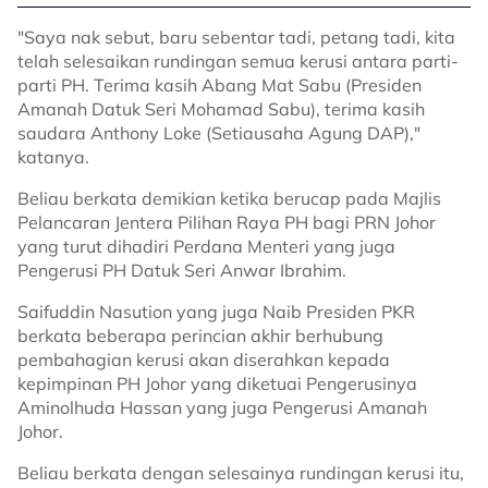
"Saya nak sebut, baru sebentar tadi, petang tadi, kita
telah selesaikan rundingan semua kerusi antara parti-
parti PH. Terima kasih Abang Mat Sabu (Presiden
Amanah Datuk Seri Mohamad Sabu), terima kasih
saudara Anthony Loke (Setiausaha Agung DAP),"
katanya.
Beliau berkata demikian ketika berucap pada Majlis
Pelancaran Jentera Pilihan Raya PH bagi PRN Johor
yang turut dihadiri Perdana Menteri yang juga
Pengerusi PH Datuk Seri Anwar Ibrahim.
Saifuddin Nasution yang juga Naib Presiden PKR
berkata beberapa perincian akhir berhubung
pembahagian kerusi akan diserahkan kepada
kepimpinan PH Johor yang diketuai Pengerusinya
Aminolhuda Hassan yang juga Pengerusi Amanah
Johor.
Beliau berkata dengan selesainya rundingan kerusi itu,