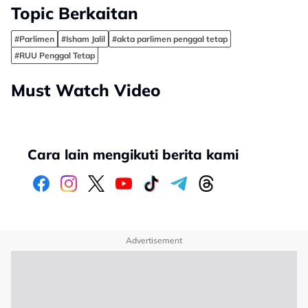
Topic Berkaitan
#Parlimen
#Isham Jalil
#akta parlimen penggal tetap
#RUU Penggal Tetap
Must Watch Video
Cara lain mengikuti berita kami
Advertisement