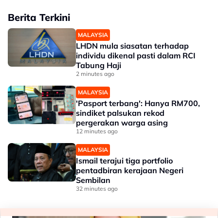
Berita Terkini
MALAYSIA
LHDN mula siasatan terhadap
individu dikenal pasti dalam RCI
Tabung Haji
2 minutes ago
MALAYSIA
'Pasport terbang': Hanya RM700,
sindiket palsukan rekod
pergerakan warga asing
12 minutes ago
MALAYSIA
Ismail terajui tiga portfolio
pentadbiran kerajaan Negeri
Sembilan
32 minutes ago