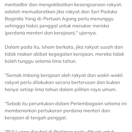
mentadbir dan mengakibatkan kesengsaraan rakyat,
adalah memudaratkan jika rakyat dan Seri Paduka
Baginda Yang di-Pertuan Agong perlu menunggu
sehingga habis penggal untuk menukar mereka
(perdana menteri dan kerajaan)," ujarnya.
Dalam pada itu, Isham berkata, jika rakyat susah dan
tidak makan akibat kegagalan kerajaan, mereka tidak
boleh tunggu selama lima tahun.
“Semak imbang kerajaan oleh rakyat dan wakil-wakil
rakyat perlu dilakukan secara berterusan dan bukan
hanya setiap lima tahun dalam pilihan raya umum.
“Sebab itu peruntukan dalam Perlembagaan selama ini
membenarkan pertukaran perdana menteri dan
kerajaan di tengah penggal.
“RUU yang digubal di Parlimen perlu dibuat untuk