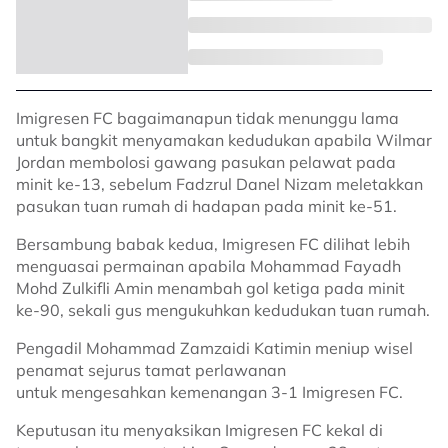
Imigresen FC bagaimanapun tidak menunggu lama
untuk bangkit menyamakan kedudukan apabila Wilmar
Jordan membolosi gawang pasukan pelawat pada
minit ke-13, sebelum Fadzrul Danel Nizam meletakkan
pasukan tuan rumah di hadapan pada minit ke-51.
Bersambung babak kedua, Imigresen FC dilihat lebih
menguasai permainan apabila Mohammad Fayadh
Mohd Zulkifli Amin menambah gol ketiga pada minit
ke-90, sekali gus mengukuhkan kedudukan tuan rumah.
Pengadil Mohammad Zamzaidi Katimin meniup wisel
penamat sejurus tamat perlawanan
untuk mengesahkan kemenangan 3-1 Imigresen FC.
Keputusan itu menyaksikan Imigresen FC kekal di