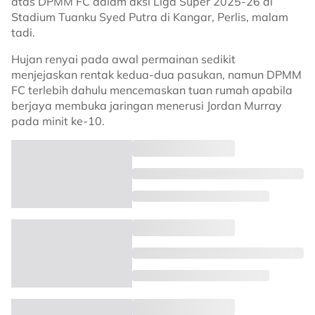
atas DPMM FC dalam aksi Liga Super 2025-26 di
Stadium Tuanku Syed Putra di Kangar, Perlis, malam
tadi.
Hujan renyai pada awal permainan sedikit
menjejaskan rentak kedua-dua pasukan, namun DPMM
FC terlebih dahulu mencemaskan tuan rumah apabila
berjaya membuka jaringan menerusi Jordan Murray
pada minit ke-10.