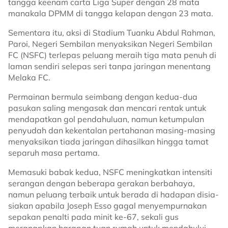
tangga keenam carta Liga Super dengan 28 mata
manakala DPMM di tangga kelapan dengan 23 mata.
Sementara itu, aksi di Stadium Tuanku Abdul Rahman,
Paroi, Negeri Sembilan menyaksikan Negeri Sembilan
FC (NSFC) terlepas peluang meraih tiga mata penuh di
laman sendiri selepas seri tanpa jaringan menentang
Melaka FC.
Permainan bermula seimbang dengan kedua-dua
pasukan saling mengasak dan mencari rentak untuk
mendapatkan gol pendahuluan, namun ketumpulan
penyudah dan kekentalan pertahanan masing-masing
menyaksikan tiada jaringan dihasilkan hingga tamat
separuh masa pertama.
Memasuki babak kedua, NSFC meningkatkan intensiti
serangan dengan beberapa gerakan berbahaya,
namun peluang terbaik untuk berada di hadapan disia-
siakan apabila Joseph Esso gagal menyempurnakan
sepakan penalti pada minit ke-67, sekali gus