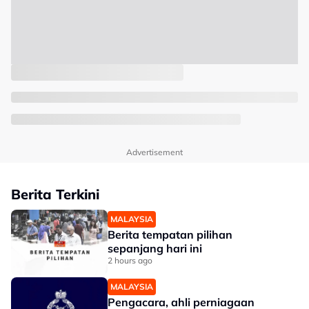
Advertisement
Berita Terkini
MALAYSIA
Berita tempatan pilihan
sepanjang hari ini
2 hours ago
MALAYSIA
Pengacara, ahli perniagaan