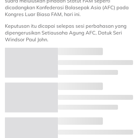
suara meluluskan pindaan Statut FAM seperti
dicadangkan Konfederasi Bolasepak Asia (AFC) pada
Kongres Luar Biasa FAM, hari ini.
Keputusan itu dicapai selepas sesi perbahasan yang
dipengerusikan Setiausaha Agung AFC, Datuk Seri
Windsor Paul John.