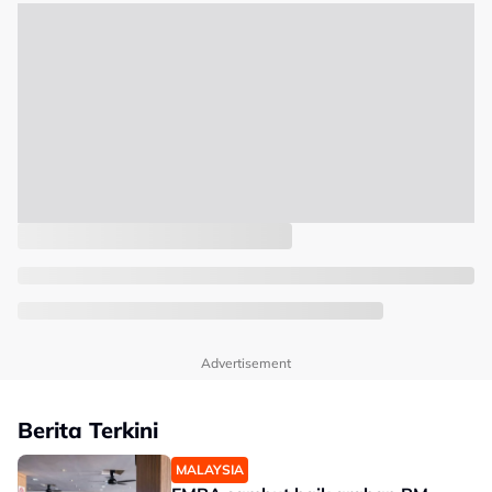
Advertisement
Berita Terkini
MALAYSIA