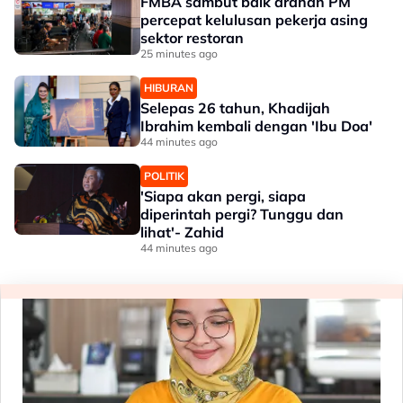
FMBA sambut baik arahan PM
percepat kelulusan pekerja asing
sektor restoran
25 minutes ago
HIBURAN
Selepas 26 tahun, Khadijah
Ibrahim kembali dengan 'Ibu Doa'
44 minutes ago
POLITIK
'Siapa akan pergi, siapa
diperintah pergi? Tunggu dan
lihat'- Zahid
44 minutes ago