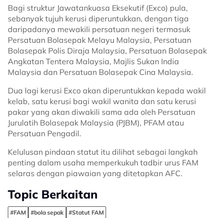
Bagi struktur Jawatankuasa Eksekutif (Exco) pula,
sebanyak tujuh kerusi diperuntukkan, dengan tiga
daripadanya mewakili persatuan negeri termasuk
Persatuan Bolasepak Melayu Malaysia, Persatuan
Bolasepak Polis Diraja Malaysia, Persatuan Bolasepak
Angkatan Tentera Malaysia, Majlis Sukan India
Malaysia dan Persatuan Bolasepak Cina Malaysia.
Dua lagi kerusi Exco akan diperuntukkan kepada wakil
kelab, satu kerusi bagi wakil wanita dan satu kerusi
pakar yang akan diwakili sama ada oleh Persatuan
Jurulatih Bolasepak Malaysia (PJBM), PFAM atau
Persatuan Pengadil.
Kelulusan pindaan statut itu dilihat sebagai langkah
penting dalam usaha memperkukuh tadbir urus FAM
selaras dengan piawaian yang ditetapkan AFC.
Topic Berkaitan
#FAM
#bola sepak
#Statut FAM