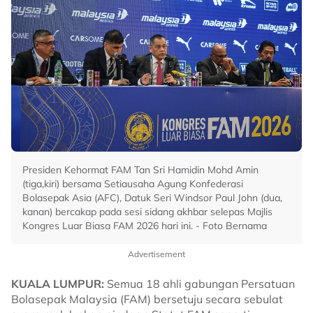
Presiden Kehormat FAM Tan Sri Hamidin Mohd Amin
(tiga,kiri) bersama Setiausaha Agung Konfederasi
Bolasepak Asia (AFC), Datuk Seri Windsor Paul John (dua,
kanan) bercakap pada sesi sidang akhbar selepas Majlis
Kongres Luar Biasa FAM 2026 hari ini. - Foto Bernama
Advertisement
KUALA LUMPUR:
Semua 18 ahli gabungan Persatuan
Bolasepak Malaysia (FAM) bersetuju secara sebulat