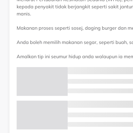
kepada penyakit tidak berjangkit seperti sakit jant
manis.
Makanan proses seperti sosej, daging burger dan m
Anda boleh memilih makanan segar, seperti buah, sa
Amalkan tip ini seumur hidup anda walaupun ia me