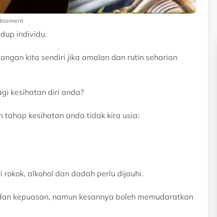
tisement
dup individu.
angan kita sendiri jika amalan dan rutin seharian
i kesihatan diri anda?
tahap kesihatan anda tidak kira usia:
okok, alkohol dan dadah perlu dijauhi.
dan kepuasan, namun kesannya boleh memudaratkan