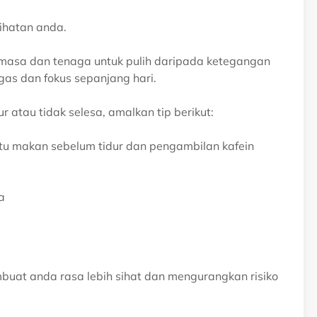
ihatan anda.
masa dan tenaga untuk pulih daripada ketegangan
gas dan fokus sepanjang hari.
ur atau tidak selesa, amalkan tip berikut:
u makan sebelum tidur dan pengambilan kafein
a
at anda rasa lebih sihat dan mengurangkan risiko