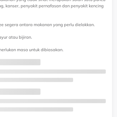
ung, kanser, penyakit pernafasan dan penyakit kencing
ee segera antara makanan yang perlu dielakkan.
yur atau bijiran.
merlukan masa untuk dibiasakan.