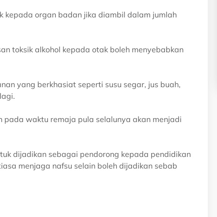
k kepada organ badan jika diambil dalam jumlah
san toksik alkohol kepada otak boleh menyebabkan
anan yang berkhasiat seperti susu segar, jus buah,
lagi.
n pada waktu remaja pula selalunya akan menjadi
tuk dijadikan sebagai pendorong kepada pendidikan
iasa menjaga nafsu selain boleh dijadikan sebab