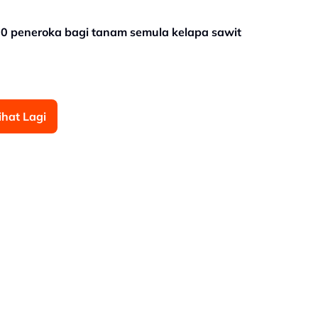
00 peneroka bagi tanam semula kelapa sawit
ihat Lagi