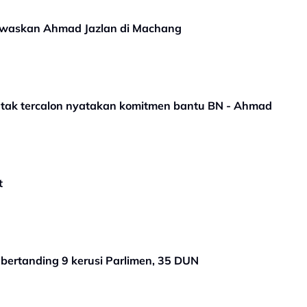
waskan Ahmad Jazlan di Machang
ak tercalon nyatakan komitmen bantu BN - Ahmad
t
ertanding 9 kerusi Parlimen, 35 DUN