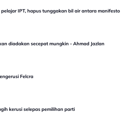
lajar IPT, hapus tunggakan bil air antara manifesto
 akan diadakan secepat mungkin - Ahmad Jazlan
engerusi Felcra
h kerusi selepas pemilihan parti