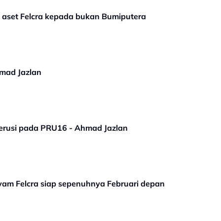
l aset Felcra kepada bukan Bumiputera
mad Jazlan
erusi pada PRU16 - Ahmad Jazlan
yam Felcra siap sepenuhnya Februari depan