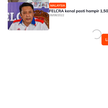
MALAYSIA
FELCRA kenal pasti hampir 1,5
26/08/2022
L