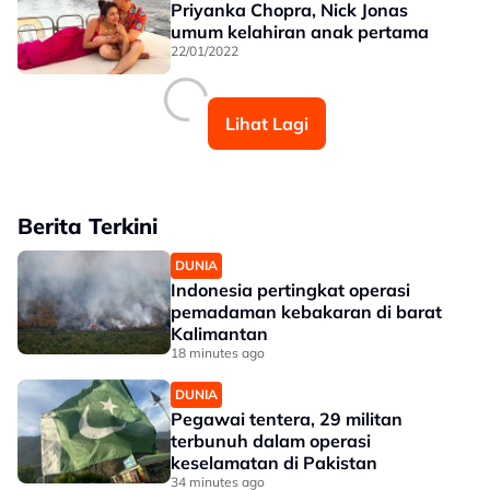
Priyanka Chopra, Nick Jonas
umum kelahiran anak pertama
22/01/2022
Lihat Lagi
Berita Terkini
DUNIA
Indonesia pertingkat operasi
pemadaman kebakaran di barat
Kalimantan
18 minutes ago
DUNIA
Pegawai tentera, 29 militan
terbunuh dalam operasi
keselamatan di Pakistan
34 minutes ago