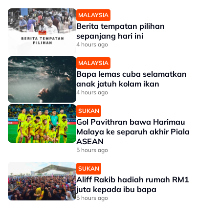
MALAYSIA
Berita tempatan pilihan
sepanjang hari ini
4 hours ago
MALAYSIA
Bapa lemas cuba selamatkan
anak jatuh kolam ikan
4 hours ago
SUKAN
Gol Pavithran bawa Harimau
Malaya ke separuh akhir Piala
ASEAN
5 hours ago
SUKAN
Aliff Rakib hadiah rumah RM1
juta kepada ibu bapa
5 hours ago