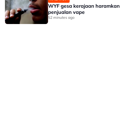
WYF gesa kerajaan haramkan
penjualan vape
52 minutes ago