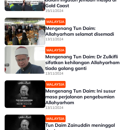
Gold Coast
15/11/2024
MALAYSIA
Mengenang Tun Daim:
Allahyarham selamat disemadi
13/11/2024
MALAYSIA
Mengenang Tun Daim: Dr Zulkifli
sifatkan kehilangan Allahyarham
tiada galang ganti
13/11/2024
MALAYSIA
Mengenang Tun Daim: Ini susur
masa perjalanan pengebumian
Allahyarham
13/11/2024
MALAYSIA
Tun Daim Zainuddin meninggal