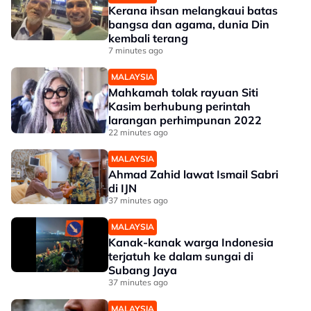
Kerana ihsan melangkaui batas
bangsa dan agama, dunia Din
kembali terang
7 minutes ago
MALAYSIA
Mahkamah tolak rayuan Siti
Kasim berhubung perintah
larangan perhimpunan 2022
22 minutes ago
MALAYSIA
Ahmad Zahid lawat Ismail Sabri
di IJN
37 minutes ago
MALAYSIA
Kanak-kanak warga Indonesia
terjatuh ke dalam sungai di
Subang Jaya
37 minutes ago
MALAYSIA