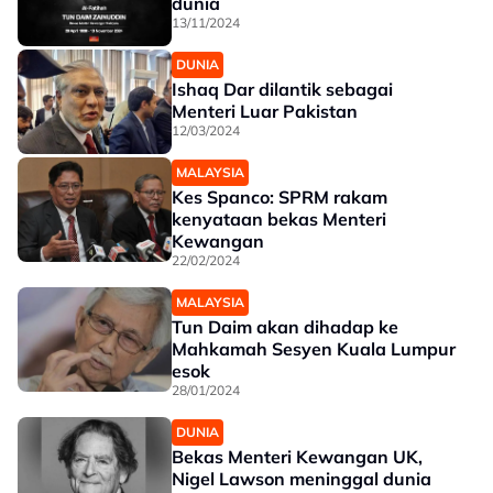
dunia
13/11/2024
DUNIA
Ishaq Dar dilantik sebagai
Menteri Luar Pakistan
12/03/2024
MALAYSIA
Kes Spanco: SPRM rakam
kenyataan bekas Menteri
Kewangan
22/02/2024
MALAYSIA
Tun Daim akan dihadap ke
Mahkamah Sesyen Kuala Lumpur
esok
28/01/2024
DUNIA
Bekas Menteri Kewangan UK,
Nigel Lawson meninggal dunia