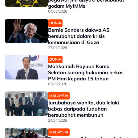
godam MyIMMs
04/08/2026
DUNIA
Bernie Sanders dakwa AS
bersubahat dalam krisis
kemanusiaan di Gaza
27/07/2026
DUNIA
Mahkamah Rayuan Korea
Selatan kurang hukuman bekas
PM Han kepada 15 tahun
07/05/2026
MALAYSIA
Jurubahasa wanita, dua lelaki
bebas daripada tuduhan
bersubahat membunuh
24/04/2026
MALAYSIA