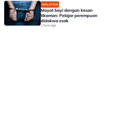
MALAYSIA
Mayat bayi dengan kesan
tikaman: Pelajar perempuan
didakwa esok
1 hour ago