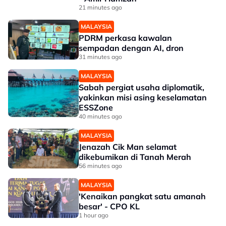
21 minutes ago
MALAYSIA
PDRM perkasa kawalan
sempadan dengan AI, dron
31 minutes ago
MALAYSIA
Sabah pergiat usaha diplomatik,
yakinkan misi asing keselamatan
ESSZone
40 minutes ago
MALAYSIA
Jenazah Cik Man selamat
dikebumikan di Tanah Merah
56 minutes ago
MALAYSIA
'Kenaikan pangkat satu amanah
besar' - CPO KL
1 hour ago