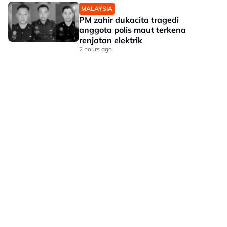
MALAYSIA
PM zahir dukacita tragedi
anggota polis maut terkena
renjatan elektrik
2 hours ago