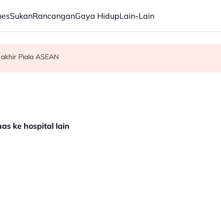
nes
Sukan
Rancangan
Gaya Hidup
Lain-Lain
 akhir Piala ASEAN
am ikan
as ke hospital lain