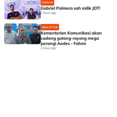
SUKAN
Gabriel Palmero sah milik JDT!
1 hour ago
MALAYSIA
Kementerian Komunikasi akan
cadang gotong-royong mega
perangi Aedes - Fahmi
1 hour ago