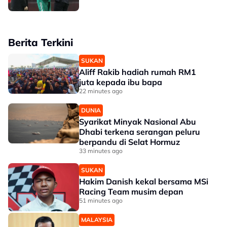
Berita Terkini
SUKAN
Aliff Rakib hadiah rumah RM1
juta kepada ibu bapa
22 minutes ago
DUNIA
Syarikat Minyak Nasional Abu
Dhabi terkena serangan peluru
berpandu di Selat Hormuz
33 minutes ago
SUKAN
Hakim Danish kekal bersama MSi
Racing Team musim depan
51 minutes ago
MALAYSIA