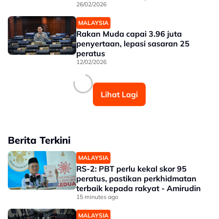
26/02/2026
MALAYSIA
Rakan Muda capai 3.96 juta
penyertaan, lepasi sasaran 25
peratus
12/02/2026
Lihat Lagi
Berita Terkini
MALAYSIA
RS-2: PBT perlu kekal skor 95
peratus, pastikan perkhidmatan
terbaik kepada rakyat - Amirudin
15 minutes ago
MALAYSIA