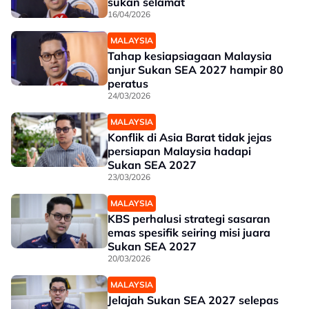
sukan selamat
16/04/2026
MALAYSIA
Tahap kesiapsiagaan Malaysia
anjur Sukan SEA 2027 hampir 80
peratus
24/03/2026
MALAYSIA
Konflik di Asia Barat tidak jejas
persiapan Malaysia hadapi
Sukan SEA 2027
23/03/2026
MALAYSIA
KBS perhalusi strategi sasaran
emas spesifik seiring misi juara
Sukan SEA 2027
20/03/2026
MALAYSIA
Jelajah Sukan SEA 2027 selepas